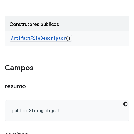
Construtores públicos
Artifact
File
Descriptor
()
Campos
resumo
public String digest