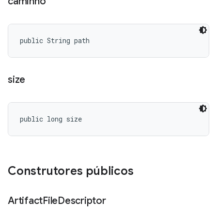
caminho
public String path
size
public long size
Construtores públicos
Artifact
File
Descriptor