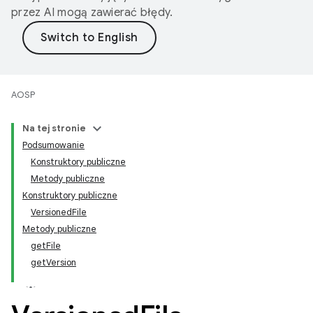
przez AI mogą zawierać błędy.
AOSP
Na tej stronie
Podsumowanie
Konstruktory publiczne
Metody publiczne
Konstruktory publiczne
VersionedFile
Metody publiczne
getFile
getVersion