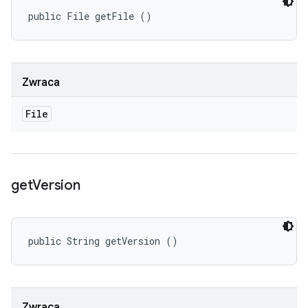
public File getFile ()
Zwraca
File
get
Version
public String getVersion ()
Zwraca