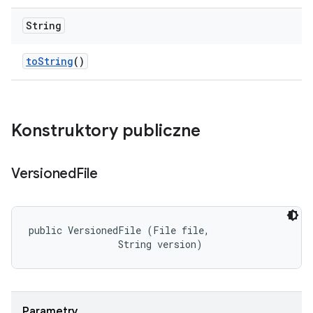
String
to
String
()
Konstruktory publiczne
Versioned
File
public VersionedFile (File file, 

                String version)
Parametry