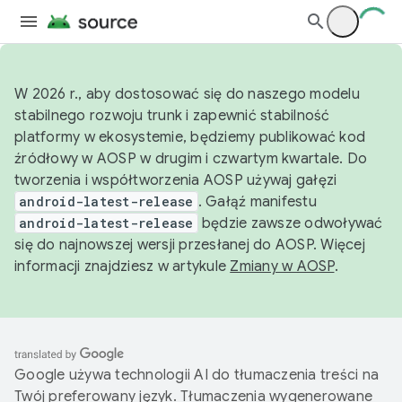
W 2026 r., aby dostosować się do naszego modelu
stabilnego rozwoju trunk i zapewnić stabilność
platformy w ekosystemie, będziemy publikować kod
źródłowy w AOSP w drugim i czwartym kwartale. Do
tworzenia i współtworzenia AOSP używaj gałęzi
android-latest-release
. Gałąź manifestu
android-latest-release
będzie zawsze odwoływać
się do najnowszej wersji przesłanej do AOSP. Więcej
informacji znajdziesz w artykule
Zmiany w AOSP
.
Google używa technologii AI do tłumaczenia treści na
Twój preferowany język. Tłumaczenia wygenerowane