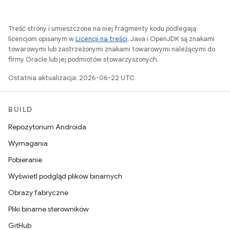
Treść strony i umieszczone na niej fragmenty kodu podlegają
licencjom opisanym w
Licencji na treści
. Java i OpenJDK są znakami
towarowymi lub zastrzeżonymi znakami towarowymi należącymi do
firmy Oracle lub jej podmiotów stowarzyszonych.
Ostatnia aktualizacja: 2026-06-22 UTC.
BUILD
Repozytorium Androida
Wymagania
Pobieranie
Wyświetl podgląd plików binarnych
Obrazy fabryczne
Pliki binarne sterowników
GitHub