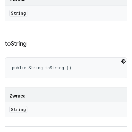
String
to
String
public String toString ()
Zwraca
String