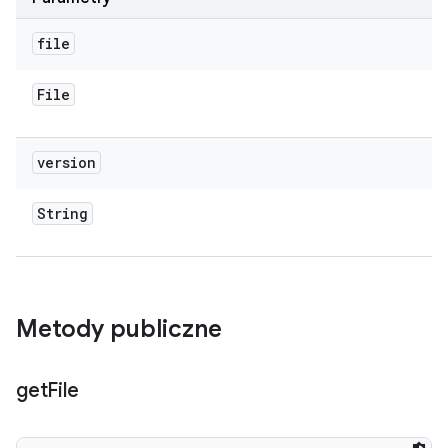
file
File
version
String
Metody publiczne
get
File