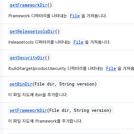
get
Framework
Dir
()
File
/framework 디렉터리를 나타내는
을 가져옵니다.
get
Releasetools
Dir
()
File
/releasetools 디렉터리를 나타내는
을 가져옵니다.
get
Security
Dir
()
File
/build/target/product/security 디렉터리를 나타내는
을 가져옵
set
Bin
Dir
(File dir
,
String version)
이 파일 지도에 /bin을 추가합니다.
set
Framework
Dir
(File dir
,
String version)
이 파일 지도에 /framework를 추가합니다.