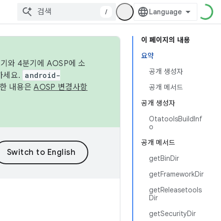
/
이 페이지의 내용
요약
기와 4분기에 AOSP에 소
공개 생성자
하세요.
android-
세한 내용은
AOSP 변경사항
공개 메서드
공개 생성자
OtatoolsBuildInf
o
공개 메서드
getBinDir
getFrameworkDir
getReleasetools
Dir
getSecurityDir