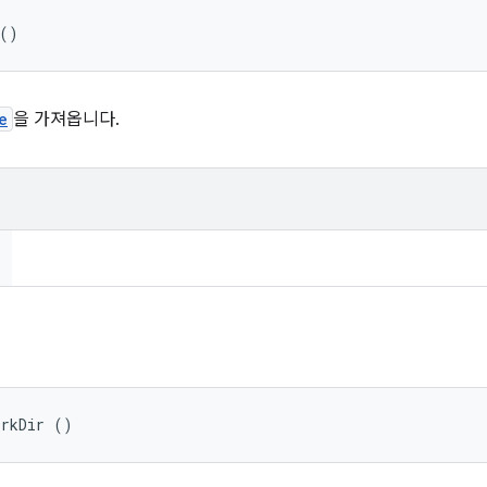
 ()
e
을 가져옵니다.
orkDir ()