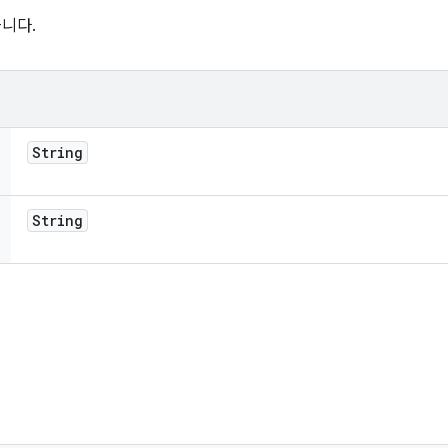
듭니다.
String
String