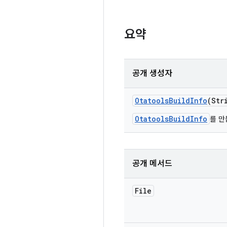
요약
공개 생성자
Otatools
Build
Info
(Str
OtatoolsBuildInfo
를 만
공개 메서드
File