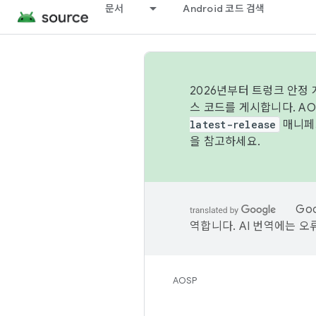
문서
Android 코드 검색
2026년부터 트렁크 안정
스 코드를 게시합니다. A
latest-release
매니페스
을 참고하세요.
Go
역합니다. AI 번역에는 오
AOSP