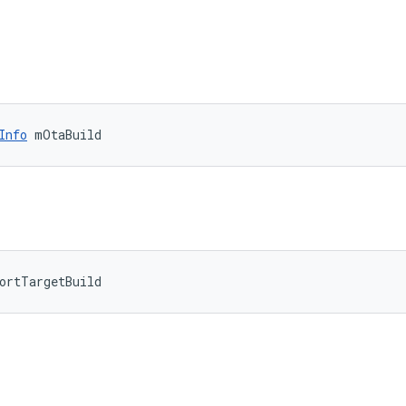
Info
 mOtaBuild
ortTargetBuild