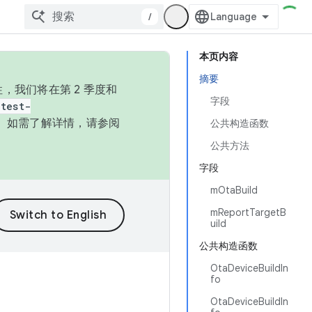
/
本页内容
摘要
，我们将在第 2 季度和
字段
test-
本。如需了解详情，请参阅
公共构造函数
公共方法
字段
mOtaBuild
mReportTargetB
uild
公共构造函数
OtaDeviceBuildIn
fo
OtaDeviceBuildIn