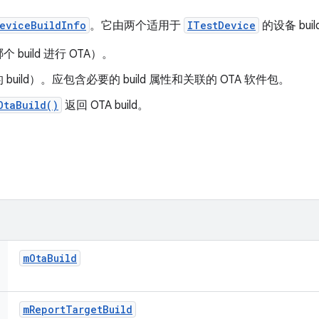
eviceBuildInfo
。它由两个适用于
ITestDevice
的设备 bui
个 build 进行 OTA）。
 到的 build）。应包含必要的 build 属性和关联的 OTA 软件包。
OtaBuild()
返回 OTA build。
m
Ota
Build
m
Report
Target
Build