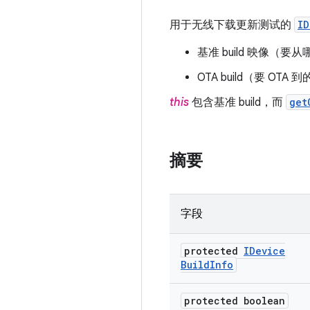
用于无线下载更新测试的
ID
基准 build 映像（要从哪
OTA build（要 OTA
this
包含基准 build，而
get
摘要
字段
protected
IDevice
Build
Info
protected boolean