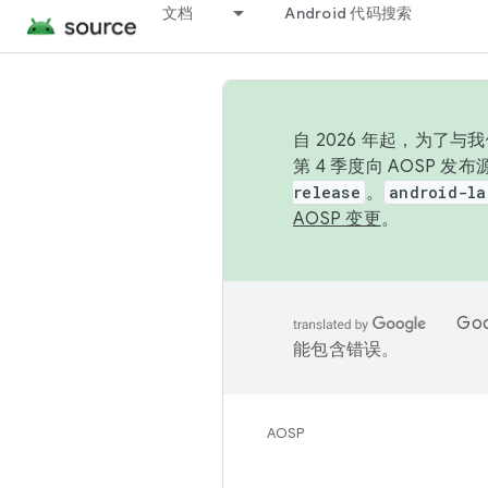
文档
Android 代码搜索
自 2026 年起，为了
第 4 季度向 AOSP 
release
。
android-la
AOSP 变更
。
Go
能包含错误。
AOSP