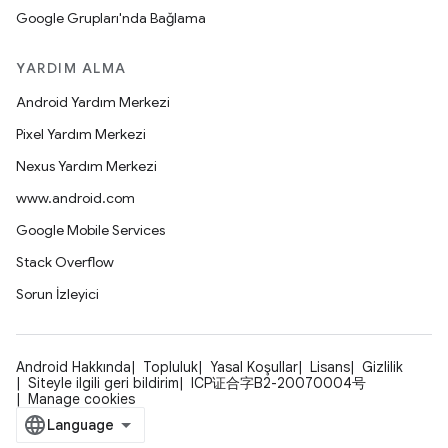
Google Grupları'nda Bağlama
YARDIM ALMA
Android Yardım Merkezi
Pixel Yardım Merkezi
Nexus Yardım Merkezi
www.android.com
Google Mobile Services
Stack Overflow
Sorun İzleyici
Android Hakkında
Topluluk
Yasal Koşullar
Lisans
Gizlilik
Siteyle ilgili geri bildirim
ICP证合字B2-20070004号
Manage cookies