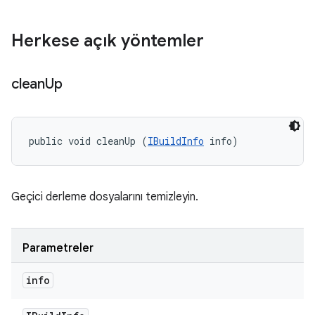
Herkese açık yöntemler
clean
Up
public void cleanUp (
IBuildInfo
 info)
Geçici derleme dosyalarını temizleyin.
Parametreler
info