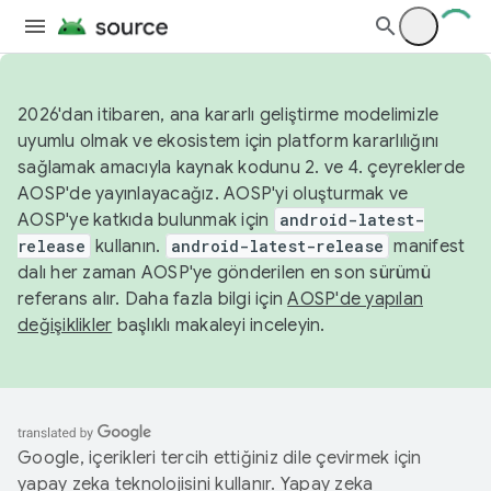
2026'dan itibaren, ana kararlı geliştirme modelimizle
uyumlu olmak ve ekosistem için platform kararlılığını
sağlamak amacıyla kaynak kodunu 2. ve 4. çeyreklerde
AOSP'de yayınlayacağız. AOSP'yi oluşturmak ve
AOSP'ye katkıda bulunmak için
android-latest-
release
kullanın.
android-latest-release
manifest
dalı her zaman AOSP'ye gönderilen en son sürümü
referans alır. Daha fazla bilgi için
AOSP'de yapılan
değişiklikler
başlıklı makaleyi inceleyin.
Google, içerikleri tercih ettiğiniz dile çevirmek için
yapay zeka teknolojisini kullanır. Yapay zeka