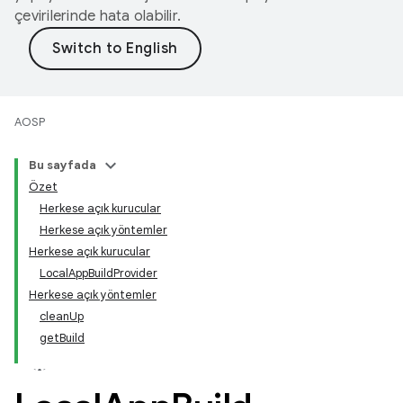
çevirilerinde hata olabilir.
AOSP
Bu sayfada
Özet
Herkese açık kurucular
Herkese açık yöntemler
Herkese açık kurucular
LocalAppBuildProvider
Herkese açık yöntemler
cleanUp
getBuild