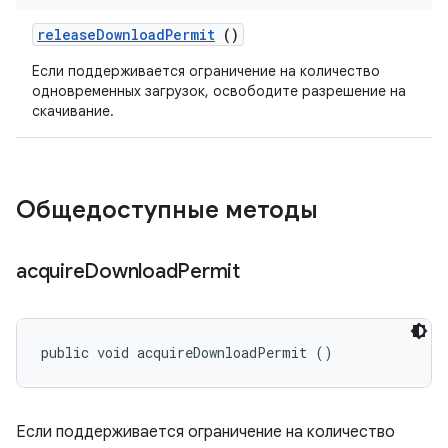
release
Download
Permit
()
Если поддерживается ограничение на количество
одновременных загрузок, освободите разрешение на
скачивание.
Общедоступные методы
acquire
Download
Permit
public void acquireDownloadPermit ()
Если поддерживается ограничение на количество