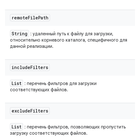
remote
File
Path
String
: удаленный путь к файлу для загрузки,
относительно корневого каталога, специфичного для
данной реализации.
include
Filters
List
: перечень фильтров для загрузки
соответствующих файлов.
exclude
Filters
List
: перечень фильтров, позволяющих пропустить
загрузку соответствующих файлов.