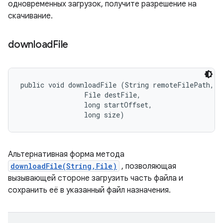
одновременных загрузок, получите разрешение на
скачивание.
download
File
public void downloadFile (String remoteFilePath, 

                File destFile, 

                long startOffset, 

                long size)
Альтернативная форма метода
downloadFile(String,File)
, позволяющая
вызывающей стороне загрузить часть файла и
сохранить её в указанный файл назначения.