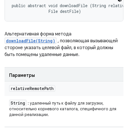
public abstract void downloadFile (String relativeR
                File destFile)
Альтернативная форма метода
downloadFile(String)
, позволяющая вызывающей
стороне указать целевой файл, в который должны
быть помещены удаленные данные.
Параметры
relative
Remote
Path
String
: удаленный путь к файлу для загрузки,
относительно корневого каталога, специфичного для
данной реализации.