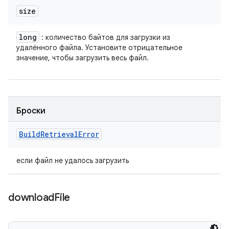
size
long
: количество байтов для загрузки из
удалённого файла. Установите отрицательное
значение, чтобы загрузить весь файл.
Броски
Build
Retrieval
Error
если файл не удалось загрузить
download
File