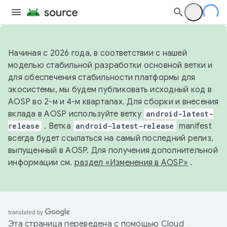
Начиная с 2026 года, в соответствии с нашей
моделью стабильной разработки основной ветки и
для обеспечения стабильности платформы для
экосистемы, мы будем публиковать исходный код в
AOSP во 2-м и 4-м кварталах. Для сборки и внесения
вклада в AOSP используйте ветку
android-latest-
release
. Ветка
android-latest-release
manifest
всегда будет ссылаться на самый последний релиз,
выпущенный в AOSP. Для получения дополнительной
информации см.
раздел «Изменения в AOSP»
.
Эта страница переведена с помощью
Cloud