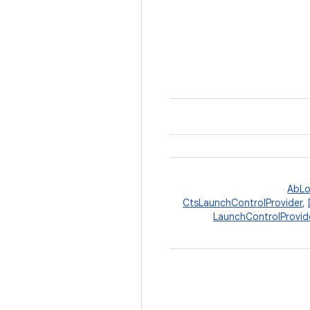
AbLo
CtsLaunchControlProvider
,
LaunchControlProvid