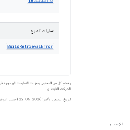
IBuild
Info
عمليات الطرح
Build
Retrieval
Error
يخضع كل من المحتوى وعيّنات التعليمات البرمجية 
الشركات التابعة لها.
تاريخ التعديل الأخير: 2026-06-22 (حسب التوقيت العالمي المتفَّق عليه)
الإصدار