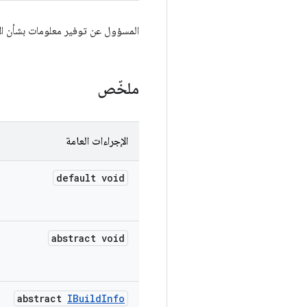
المسؤول عن توفير معلومات بشأن الإ
ملخّص
الإجراءات العامة
default void
abstract void
abstract
IBuild
Info