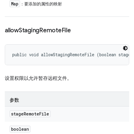
Map
：要添加的属性的映射
allow
Staging
Remote
File
public void allowStagingRemoteFile (boolean stageR
设置权限以允许暂存远程文件。
参数
stage
Remote
File
boolean