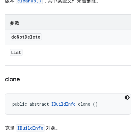
版本
cleanUp()
，其中某些文件未被删除。
参数
do
Not
Delete
List
clone
public abstract 
IBuildInfo
 clone ()
克隆
IBuildInfo
对象。