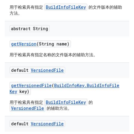
BuildInfoFileKey
用于检索具有指定
的文件版本的辅助
方法。
abstract String
get
Version
(String name)
用于检索具有指定名称的文件版本的辅助方法。
default
Versioned
File
get
Versioned
File
(
Build
Info
Key
.
Build
Info
File
Key
key)
BuildInfoFileKey
用于检索具有指定
的
VersionedFile
的辅助方法。
default
Versioned
File