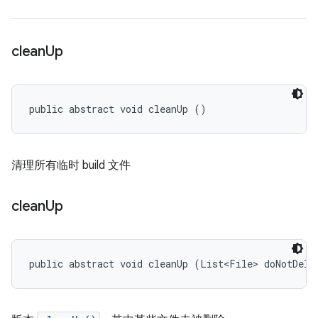
clean
Up
public abstract void cleanUp ()
清理所有临时 build 文件
clean
Up
public abstract void cleanUp (List<File> doNotDele