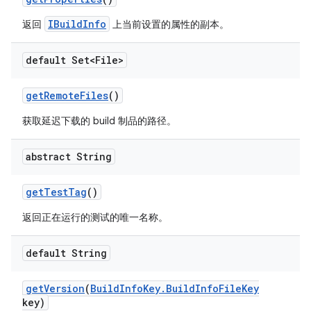
IBuildInfo
返回
上当前设置的属性的副本。
default Set<File>
get
Remote
Files
()
获取延迟下载的 build 制品的路径。
abstract String
get
Test
Tag
()
返回正在运行的测试的唯一名称。
default String
get
Version
(
Build
Info
Key
.
Build
Info
File
Key
key)