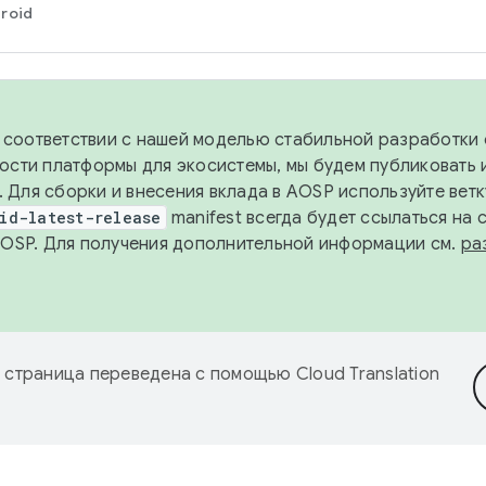
roid
в соответствии с нашей моделью стабильной разработки 
ости платформы для экосистемы, мы будем публиковать 
х. Для сборки и внесения вклада в AOSP используйте вет
id-latest-release
manifest всегда будет ссылаться на
AOSP. Для получения дополнительной информации см.
ра
 страница переведена с помощью
Cloud Translation