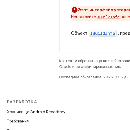
Этот интерфейс устаре
Используйте
напр
IBuildInfo
Объект
IBuildInfo
, пре
Контент и образцы кода на этой стра
Oracle и ее аффилированных лиц.
Последнее обновление: 2025-07-29 U
РАЗРАБОТКА
Хранилище Android Repository
Требования