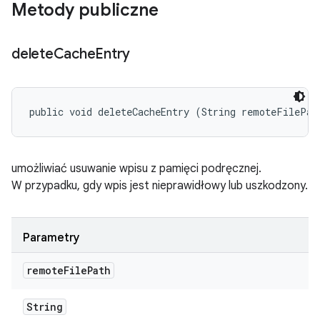
Metody publiczne
delete
Cache
Entry
public void deleteCacheEntry (String remoteFilePat
umożliwiać usuwanie wpisu z pamięci podręcznej.
W przypadku, gdy wpis jest nieprawidłowy lub uszkodzony.
Parametry
remote
File
Path
String