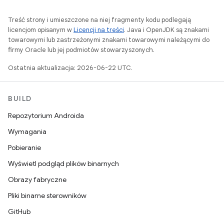
Treść strony i umieszczone na niej fragmenty kodu podlegają
licencjom opisanym w
Licencji na treści
. Java i OpenJDK są znakami
towarowymi lub zastrzeżonymi znakami towarowymi należącymi do
firmy Oracle lub jej podmiotów stowarzyszonych.
Ostatnia aktualizacja: 2026-06-22 UTC.
BUILD
Repozytorium Androida
Wymagania
Pobieranie
Wyświetl podgląd plików binarnych
Obrazy fabryczne
Pliki binarne sterowników
GitHub