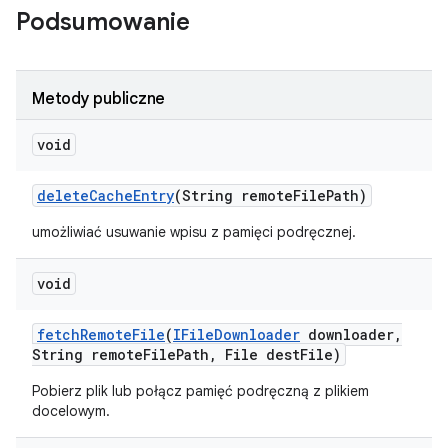
Podsumowanie
Metody publiczne
void
delete
Cache
Entry
(String remote
File
Path)
umożliwiać usuwanie wpisu z pamięci podręcznej.
void
fetch
Remote
File
(
IFile
Downloader
downloader
,
String remote
File
Path
,
File dest
File)
Pobierz plik lub połącz pamięć podręczną z plikiem
docelowym.