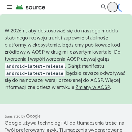
W 2026 r., aby dostosować się do naszego modelu
stabilnego rozwoju trunk i zapewnić stabilność
platformy w ekosystemie, będziemy publikować kod
źródłowy w AOSP w drugim i czwartym kwartale. Do
tworzenia i współtworzenia AOSP używaj gałęzi
android-latest-release
. Gałąź manifestu
android-latest-release
będzie zawsze odwoływać
się do najnowszej wersji przesłanej do AOSP. Więcej
informacji znajdziesz w artykule
Zmiany w AOSP
.
Google używa technologii AI do tłumaczenia treści na
Twój preferowany język. Tłumaczenia wygenerowane