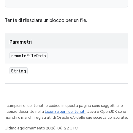
Tenta di rilasciare un blocco per un file.
Parametri
remote
File
Path
String
I campioni di contenuti e codice in questa pagina sono soggetti alle
licenze descritte nella
Licenza per i contenuti
. Java e OpenJDK sono
marchi o marchi registrati di Oracle e/o delle sue società consociate.
Ultimo aggiornamento 2026-06-22 UTC.