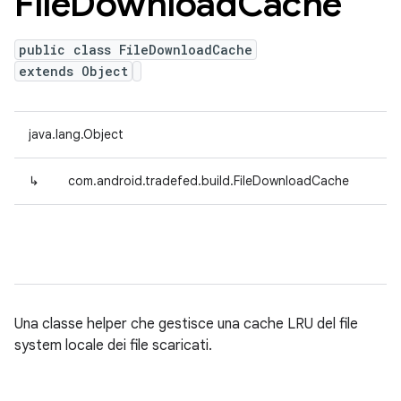
File
Download
Cache
public class FileDownloadCache
extends Object
java.lang.Object
↳
com.android.tradefed.build.FileDownloadCache
Una classe helper che gestisce una cache LRU del file
system locale dei file scaricati.