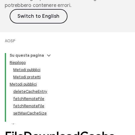
potrebbero contenere errori.
AOSP
Su questa pagina
Riepilogo
Metodi pubblici
Metodi protetti
Metodi pubblici
deleteCacheEntry
fetchRemoteFile
fetchRemoteFile
setMaxCacheSize