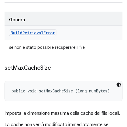
Genera
Build
Retrieval
Error
se non è stato possibile recuperare il file
set
Max
Cache
Size
public void setMaxCacheSize (long numBytes)
Imposta la dimensione massima della cache dei file locali.
La cache non verrà modificata immediatamente se