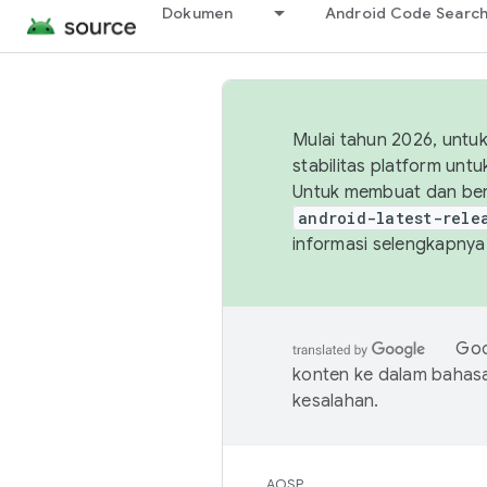
Dokumen
Android Code Searc
Mulai tahun 2026, unt
stabilitas platform un
Untuk membuat dan ber
android-latest-rele
informasi selengkapnya,
Goo
konten ke dalam bahas
kesalahan.
AOSP