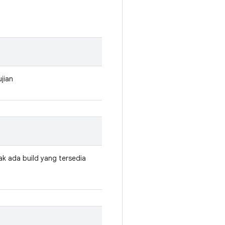
jian
dak ada build yang tersedia