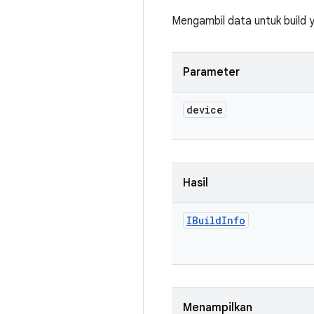
Mengambil data untuk build y
Parameter
device
Hasil
IBuild
Info
Menampilkan