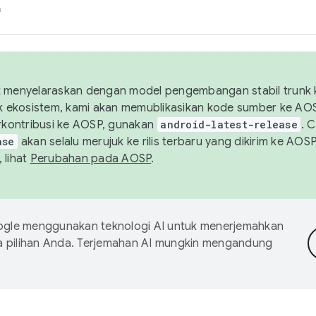
h
uk menyelaraskan dengan model pengembangan stabil trunk
tuk ekosistem, kami akan memublikasikan kode sumber ke A
kontribusi ke AOSP, gunakan
android-latest-release
. 
ase
akan selalu merujuk ke rilis terbaru yang dikirim ke AO
 lihat
Perubahan pada AOSP
.
gle menggunakan teknologi AI untuk menerjemahkan
a pilihan Anda. Terjemahan AI mungkin mengandung