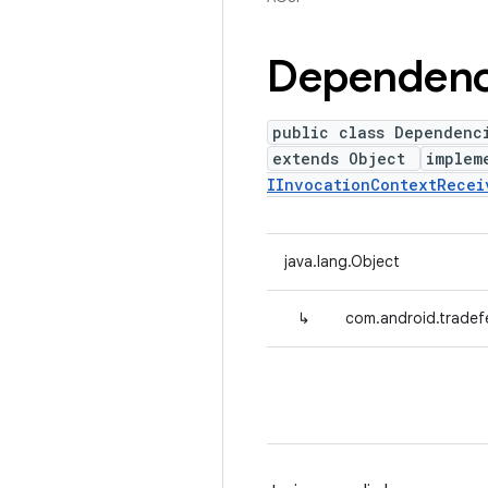
Dependenc
public class Dependenc
extends Object
implem
IInvocationContextRecei
java.lang.Object
↳
com.android.tradef