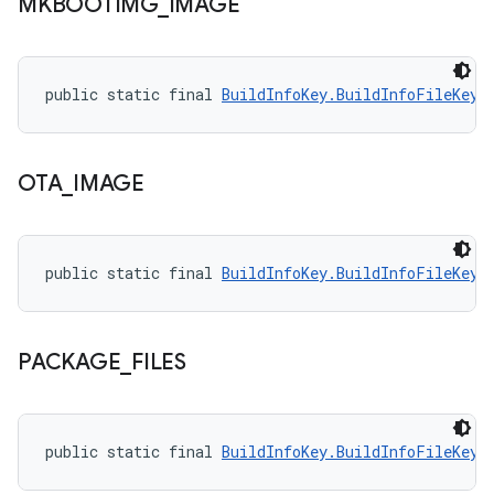
MKBOOTIMG
_
IMAGE
public static final 
BuildInfoKey.BuildInfoFileKey
 
OTA
_
IMAGE
public static final 
BuildInfoKey.BuildInfoFileKey
 
PACKAGE
_
FILES
public static final 
BuildInfoKey.BuildInfoFileKey
 