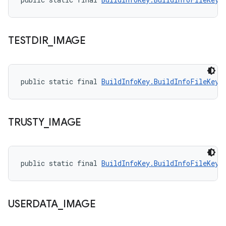
TESTDIR
_
IMAGE
public static final 
BuildInfoKey.BuildInfoFileKey
 
TRUSTY
_
IMAGE
public static final 
BuildInfoKey.BuildInfoFileKey
 
USERDATA
_
IMAGE