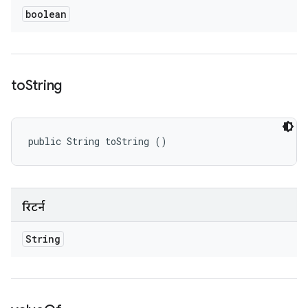
boolean
to
String
public String toString ()
रिटर्न
String