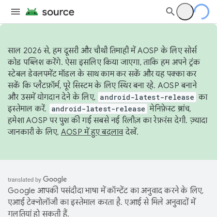
साल 2026 से, हम दूसरी और चौथी तिमाही में AOSP के लिए सोर्स
कोड पब्लिश करेंगे. ऐसा इसलिए किया जाएगा, ताकि हम अपने ट्रंक
स्टेबल डेवलपमेंट मॉडल के साथ काम कर सकें और यह पक्का कर
सकें कि प्लैटफ़ॉर्म, पूरे सिस्टम के लिए स्थिर बना रहे. AOSP बनाने
और उसमें योगदान देने के लिए,
android-latest-release
का
इस्तेमाल करें.
android-latest-release
मेनिफ़ेस्ट ब्रांच,
हमेशा AOSP पर पुश की गई सबसे नई रिलीज़ का रेफ़रंस देगी. ज़्यादा
जानकारी के लिए,
AOSP में हुए बदलाव
देखें.
Google आपकी पसंदीदा भाषा में कॉन्टेंट का अनुवाद करने के लिए,
एआई टेक्नोलॉजी का इस्तेमाल करता है. एआई से मिले अनुवादों में
गलतियां हो सकती हैं.