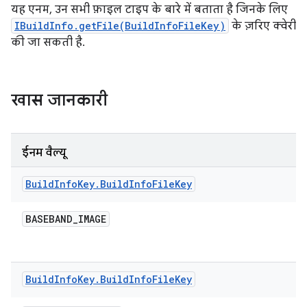
यह एनम, उन सभी फ़ाइल टाइप के बारे में बताता है जिनके लिए
IBuildInfo.getFile(BuildInfoFileKey)
के ज़रिए क्वेरी
की जा सकती है.
खास जानकारी
ईनम वैल्यू
Build
Info
Key
.
Build
Info
File
Key
BASEBAND
_
IMAGE
Build
Info
Key
.
Build
Info
File
Key