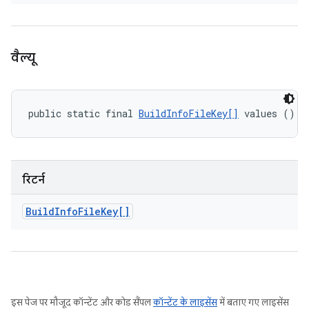
वैल्यू
public static final 
BuildInfoFileKey[]
 values ()
रिटर्न
Build
Info
File
Key[]
इस पेज पर मौजूद कॉन्टेंट और कोड सैंपल
कॉन्टेंट के लाइसेंस
में बताए गए लाइसेंस