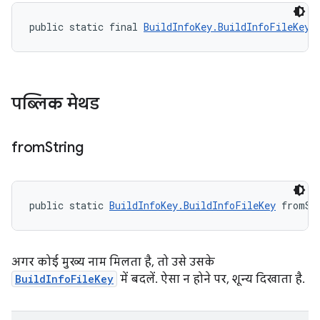
public static final 
BuildInfoKey.BuildInfoFileKey
 
पब्लिक मेथड
from
String
public static 
BuildInfoKey.BuildInfoFileKey
 fromSt
अगर कोई मुख्य नाम मिलता है, तो उसे उसके
BuildInfoFileKey
में बदलें. ऐसा न होने पर, शून्य दिखाता है.