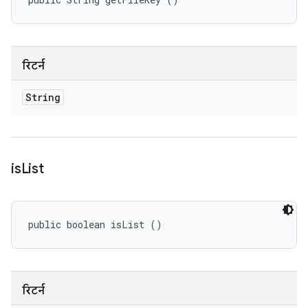
रिटर्न
String
is
List
public boolean isList ()
रिटर्न