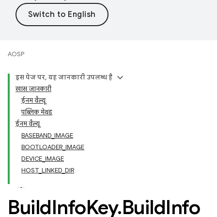
AOSP
इस पेज पर, यह जानकारी उपलब्ध है
खास जानकारी
ईनम वैल्यू
पब्लिक मेथड
ईनम वैल्यू
BASEBAND_IMAGE
BOOTLOADER_IMAGE
DEVICE_IMAGE
HOST_LINKED_DIR
Build
Info
Key
.
Build
Info