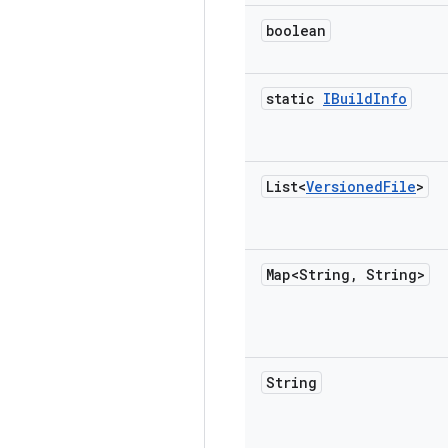
boolean
static
IBuild
Info
List<
Versioned
File
>
Map<String
,
String>
String