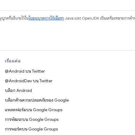
อนุญาตที่อธิบายไว้ใน
ใบอนุญาตการใช้เนื้อหา
Java และ OpenJDK เป็นเครื่องหมายการค้าห
เชื่อมต่อ
@Android บน Twitter
@AndroidDev บน Twitter
บล็อก Android
บล็อกด้านความปลอดภัยของ Google
แพลตฟอร์มบน Google Groups
การพัฒนาบน Google Groups
การพอร์ตบน Google Groups