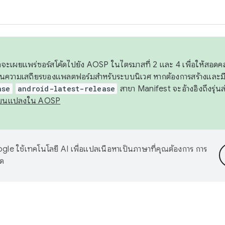
 เราจะเผยแพร่ซอร์สโค้ดไปยัง AOSP ในไตรมาสที่ 2 และ 4 เพื่อให้สอ
ันความเสถียรของแพลตฟอร์มสำหรับระบบนิเวศ หากต้องการสร้างและมี
ase
android-latest-release
สาขา Manifest จะอ้างอิงถึงรุ่นล
ี่ยนแปลงใน AOSP
le ใช้เทคโนโลยี AI เพื่อแปลเนื้อหาเป็นภาษาที่คุณต้องการ การ
าด