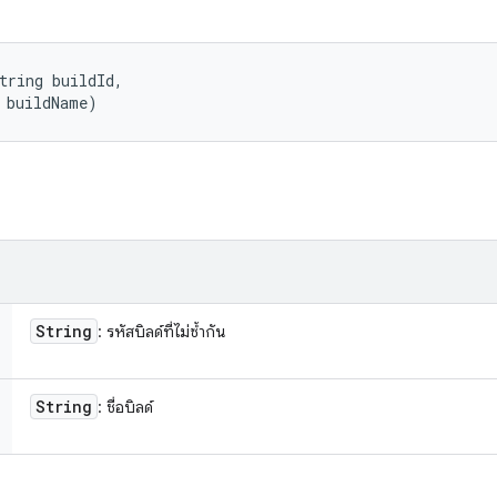
tring buildId, 

 buildName)
String
: รหัสบิลด์ที่ไม่ซ้ำกัน
String
: ชื่อบิลด์