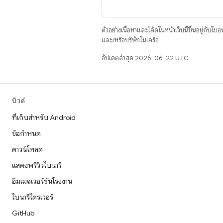
ตัวอย่างเนื้อหาและโค้ดในหน้าเว็บนี้ขึ้นอยู่กับใบ
และ/หรือบริษัทในเครือ
อัปเดตล่าสุด 2026-06-22 UTC
บิวด์
ที่เก็บสำหรับ Android
ข้อกำหนด
ดาวน์โหลด
แสดงพรีวิวไบนารี
อิมเมจเวอร์ชันโรงงาน
ไบนารีไดรเวอร์
GitHub