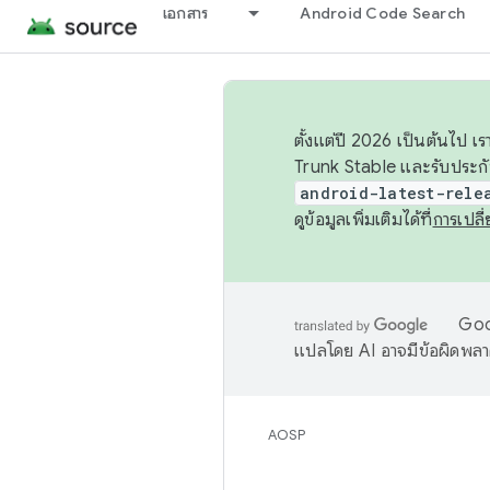
เอกสาร
Android Code Search
ตั้งแต่ปี 2026 เป็นต้นไป
Trunk Stable และรับประก
android-latest-rele
ดูข้อมูลเพิ่มเติมได้ที่
การเปล
Goog
แปลโดย AI อาจมีข้อผิดพล
AOSP