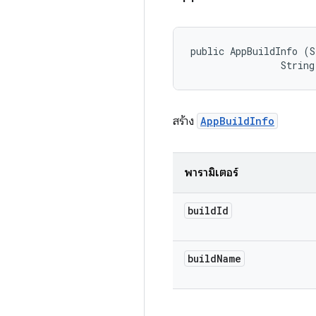
public AppBuildInfo (S
                String
สร้าง
AppBuildInfo
พารามิเตอร์
build
Id
build
Name