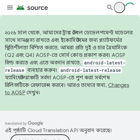
২০২৬ সাল থেকে, আমাদের ট্রাঙ্ক স্টেবল ডেভেলপমেন্ট মডেলের
সাথে সামঞ্জস্য রাখতে এবং ইকোসিস্টেমের জন্য প্ল্যাটফর্মের
স্থিতিশীলতা নিশ্চিত করতে, আমরা প্রতি দুই ও চার ত্রৈমাসিকে
(Q2 এবং Q4) AOSP-তে সোর্স কোড প্রকাশ করব। AOSP
বিল্ড করতে এবং এতে অবদান রাখতে,
android-latest-
release
ব্যবহার করুন।
android-latest-release
ম্যানিফেস্ট ব্রাঞ্চটি সর্বদা AOSP-তে পুশ করা সর্বশেষ
রিলিজটিকে রেফারেন্স করবে। আরও তথ্যের জন্য,
Changes
to AOSP
দেখুন।
এই পৃষ্ঠাটি
Cloud Translation API
অনুবাদ করেছে।