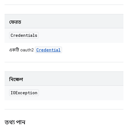
ফেরত
Credentials
Credential
একটি oauth2
নিক্ষেপ
IOException
তথ্য পান