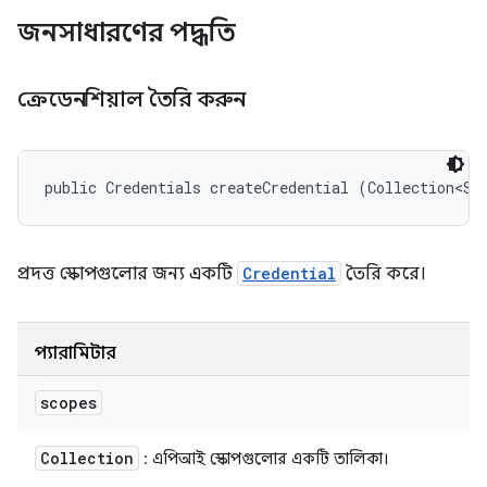
জনসাধারণের পদ্ধতি
ক্রেডেনশিয়াল তৈরি করুন
public Credentials createCredential (Collection<St
প্রদত্ত স্কোপগুলোর জন্য একটি
Credential
তৈরি করে।
প্যারামিটার
scopes
Collection
: এপিআই স্কোপগুলোর একটি তালিকা।