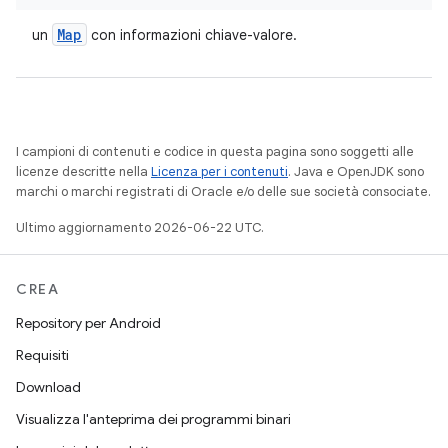
Map
un
con informazioni chiave-valore.
I campioni di contenuti e codice in questa pagina sono soggetti alle
licenze descritte nella
Licenza per i contenuti
. Java e OpenJDK sono
marchi o marchi registrati di Oracle e/o delle sue società consociate.
Ultimo aggiornamento 2026-06-22 UTC.
CREA
Repository per Android
Requisiti
Download
Visualizza l'anteprima dei programmi binari