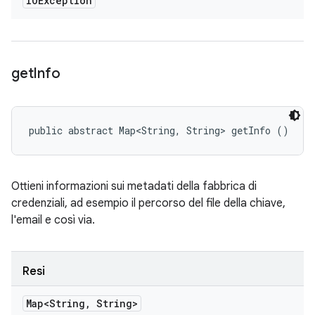
IOException
get
Info
public abstract Map<String, String> getInfo ()
Ottieni informazioni sui metadati della fabbrica di
credenziali, ad esempio il percorso del file della chiave,
l'email e così via.
Resi
Map<String
,
String>