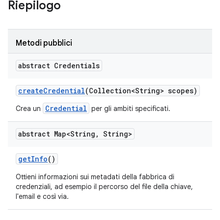
Riepilogo
Metodi pubblici
abstract Credentials
create
Credential
(Collection<String> scopes)
Credential
Crea un
per gli ambiti specificati.
abstract Map<String
,
String>
get
Info
()
Ottieni informazioni sui metadati della fabbrica di
credenziali, ad esempio il percorso del file della chiave,
l'email e così via.