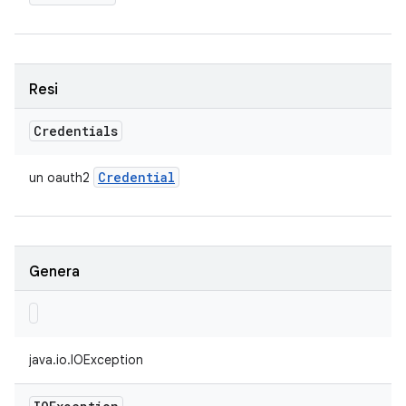
Resi
Credentials
Credential
un oauth2
Genera
java.io.IOException