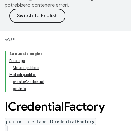
potrebbero contenere errori.
AOSP
Su questa pagina
Riepilogo
Metodi pubblici
Metodi pubblici
createCredential
getInfo
ICredential
Factory
public interface ICredentialFactory