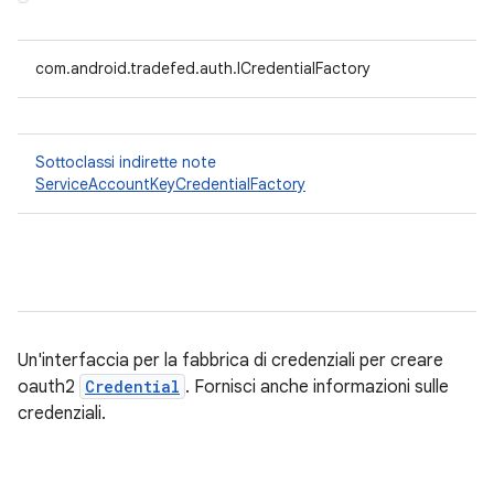
com.android.tradefed.auth.ICredentialFactory
Sottoclassi indirette note
ServiceAccountKeyCredentialFactory
Un'interfaccia per la fabbrica di credenziali per creare
oauth2
Credential
. Fornisci anche informazioni sulle
credenziali.