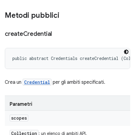
Metodi pubblici
create
Credential
public abstract Credentials createCredential (Coll
Crea un
Credential
per gli ambiti specificati.
Parametri
scopes
Collection
: un elenco di ambiti API.