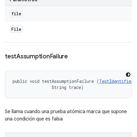
file
File
test
Assumption
Failure
public void testAssumptionFailure (
TestIdentifier
 
                String trace)
Se llama cuando una prueba atómica marca que supone
una condición que es falsa