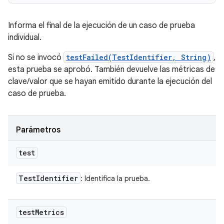
Informa el final de la ejecución de un caso de prueba
individual.
Si no se invocó
testFailed(TestIdentifier, String)
,
esta prueba se aprobó. También devuelve las métricas de
clave/valor que se hayan emitido durante la ejecución del
caso de prueba.
Parámetros
test
Test
Identifier
: Identifica la prueba.
test
Metrics