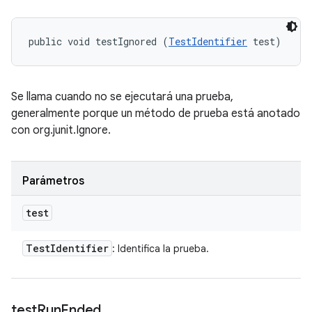
public void testIgnored (
TestIdentifier
 test)
Se llama cuando no se ejecutará una prueba,
generalmente porque un método de prueba está anotado
con org.junit.Ignore.
Parámetros
test
Test
Identifier
: Identifica la prueba.
test
Run
Ended