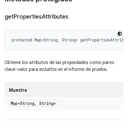
get
Properties
Attributes
protected Map<String, String> getPropertiesAttribu
Obtiene los atributos de las propiedades como pares
clave-valor para incluirlos en el informe de prueba.
Muestra
Map<String
,
String>