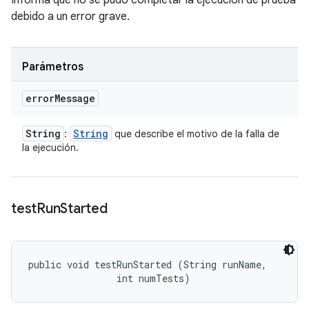
Informa que no se pudo completar la ejecución de prueba
debido a un error grave.
Parámetros
error
Message
String
String
:
que describe el motivo de la falla de
la ejecución.
test
Run
Started
public void testRunStarted (String runName, 

                int numTests)