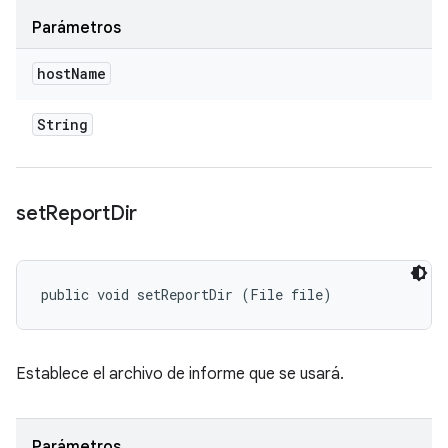
Parámetros
host
Name
String
set
Report
Dir
public void setReportDir (File file)
Establece el archivo de informe que se usará.
Parámetros