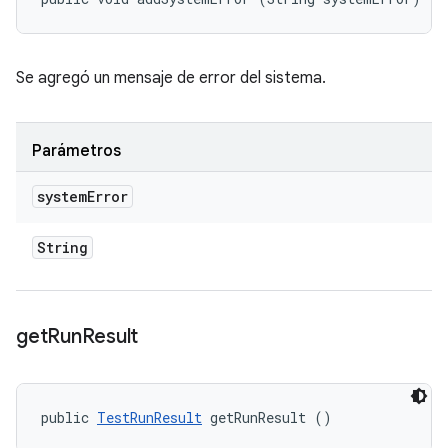
Se agregó un mensaje de error del sistema.
Parámetros
system
Error
String
get
Run
Result
public 
TestRunResult
 getRunResult ()