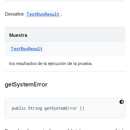
Devuelve
TestRunResult
.
Muestra
Test
Run
Result
los resultados de la ejecución de la prueba.
get
System
Error
public String getSystemError ()