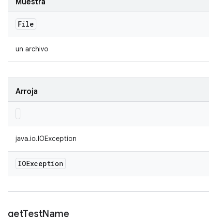
Muestra
File
un archivo
Arroja
java.io.IOException
IOException
get
Test
Name