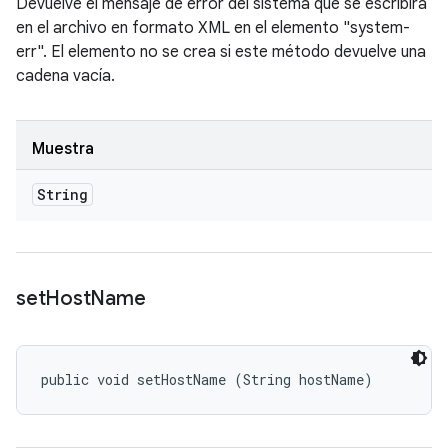
Devuelve el mensaje de error del sistema que se escribirá
en el archivo en formato XML en el elemento "system-
err". El elemento no se crea si este método devuelve una
cadena vacía.
Muestra
String
set
Host
Name
public void setHostName (String hostName)