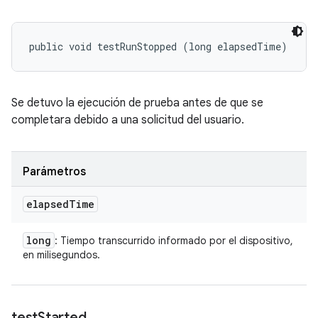
public void testRunStopped (long elapsedTime)
Se detuvo la ejecución de prueba antes de que se
completara debido a una solicitud del usuario.
Parámetros
elapsed
Time
long
: Tiempo transcurrido informado por el dispositivo,
en milisegundos.
test
Started