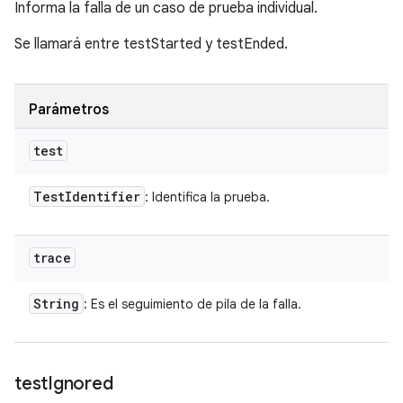
Informa la falla de un caso de prueba individual.
Se llamará entre testStarted y testEnded.
Parámetros
test
Test
Identifier
: Identifica la prueba.
trace
String
: Es el seguimiento de pila de la falla.
test
Ignored