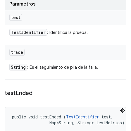
Parámetros
test
Test
Identifier
: Identifica la prueba.
trace
String
: Es el seguimiento de pila de la falla.
test
Ended
public void testEnded (
TestIdentifier
 test, 

                Map<String, String> testMetrics)