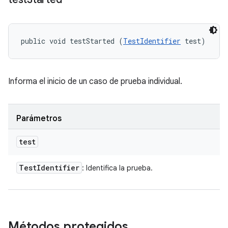
public void testStarted (
TestIdentifier
 test)
Informa el inicio de un caso de prueba individual.
Parámetros
test
Test
Identifier
: Identifica la prueba.
Métodos protegidos