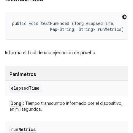
public void testRunEnded (long elapsedTime, 

                Map<String, String> runMetrics)
Informa el final de una ejecución de prueba.
Parámetros
elapsed
Time
long
: Tiempo transcurrido informado por el dispositivo,
en milisegundos.
run
Metrics