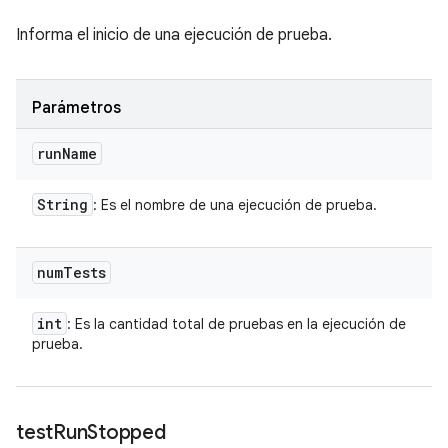
Informa el inicio de una ejecución de prueba.
Parámetros
run
Name
String
: Es el nombre de una ejecución de prueba.
num
Tests
int
: Es la cantidad total de pruebas en la ejecución de
prueba.
test
Run
Stopped