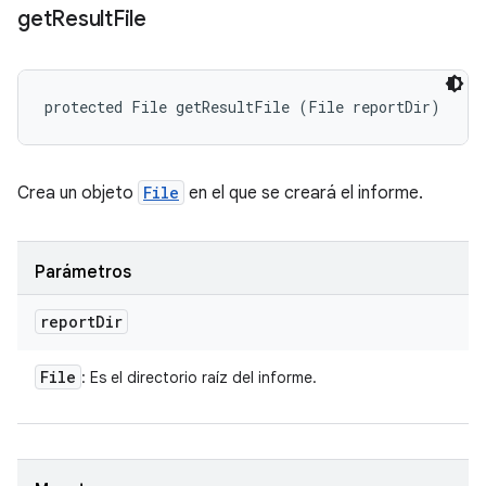
get
Result
File
protected File getResultFile (File reportDir)
Crea un objeto
File
en el que se creará el informe.
Parámetros
report
Dir
File
: Es el directorio raíz del informe.