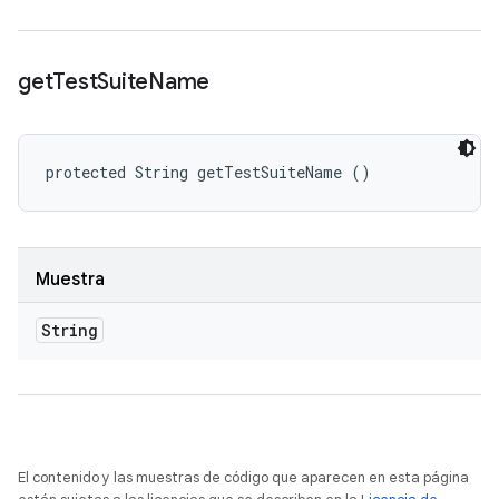
get
Test
Suite
Name
protected String getTestSuiteName ()
Muestra
String
El contenido y las muestras de código que aparecen en esta página