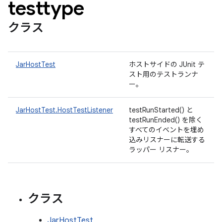
testtype
クラス
JarHostTest
ホストサイドの JUnit テ
スト用のテストランナ
ー。
JarHostTest.HostTestListener
testRunStarted() と
testRunEnded() を除く
すべてのイベントを埋め
込みリスナーに転送する
ラッパー リスナー。
クラス
JarHostTest