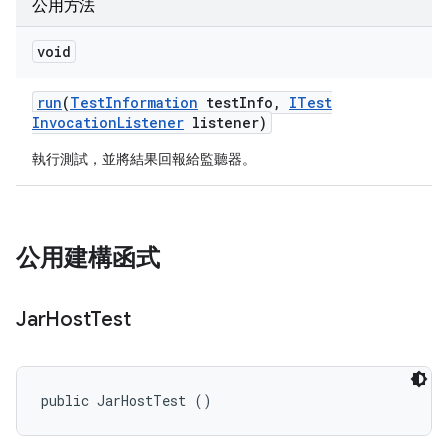
公用方法
void
run
(
Test
Information
test
Info
,
ITest
Invocation
Listener
listener)
執行測試，並將結果回報給監聽器。
公用建構函式
Jar
Host
Test
public JarHostTest ()