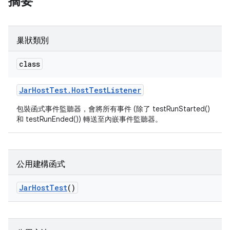
摘要
巢狀類別
class
Jar
Host
Test
.
Host
Test
Listener
包裝函式事件監聽器，會將所有事件 (除了 testRunStarted()
和 testRunEnded()) 轉送至內嵌事件監聽器。
公用建構函式
Jar
Host
Test
()