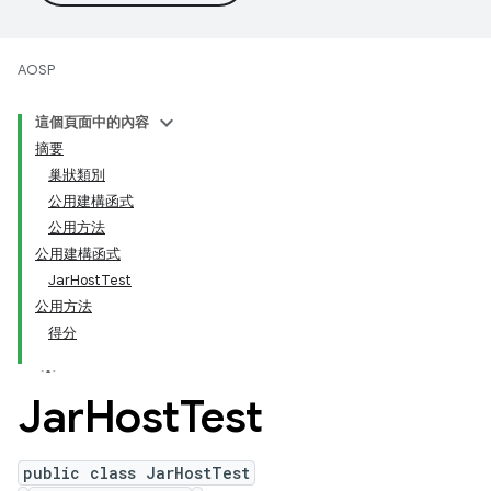
AOSP
這個頁面中的內容
摘要
巢狀類別
公用建構函式
公用方法
公用建構函式
JarHostTest
公用方法
得分
Jar
Host
Test
public class JarHostTest