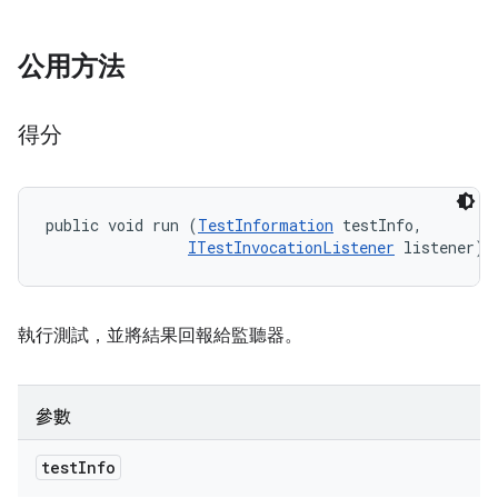
公用方法
得分
public void run (
TestInformation
 testInfo, 

ITestInvocationListener
 listener)
執行測試，並將結果回報給監聽器。
參數
test
Info