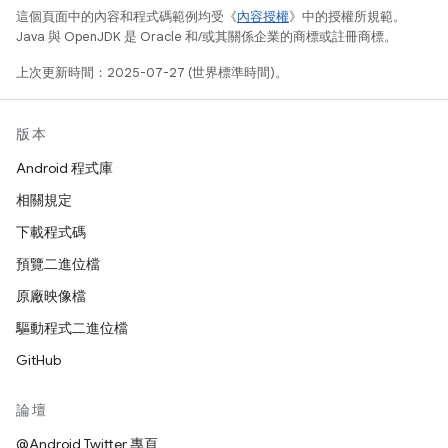
這個頁面中的內容和程式碼範例均受《
內容授權
》中的授權所規範。
Java 與 OpenJDK 是 Oracle 和/或其關係企業的商標或註冊商標。
上次更新時間：2025-07-27 (世界標準時間)。
版本
Android 程式庫
相關規定
下載程式碼
預覽二進位檔
原廠映像檔
驅動程式二進位檔
GitHub
論壇
@Android Twitter 專頁