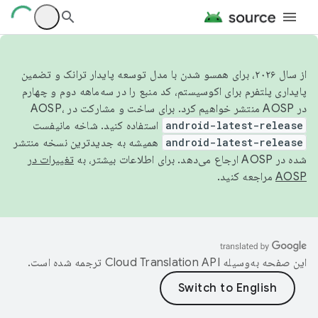
از سال ۲۰۲۶، برای همسو شدن با مدل توسعه پایدار ترانک و تضمین
پایداری پلتفرم برای اکوسیستم، کد منبع را در سه‌ماهه دوم و چهارم
در AOSP منتشر خواهیم کرد. برای ساخت و مشارکت در AOSP،
android-latest-release
استفاده کنید. شاخه مانیفست
android-latest-release
همیشه به جدیدترین نسخه منتشر
شده در AOSP ارجاع می‌دهد. برای اطلاعات بیشتر، به
تغییرات در
AOSP
مراجعه کنید.
این صفحه به‌وسیله
ترجمه شده است.