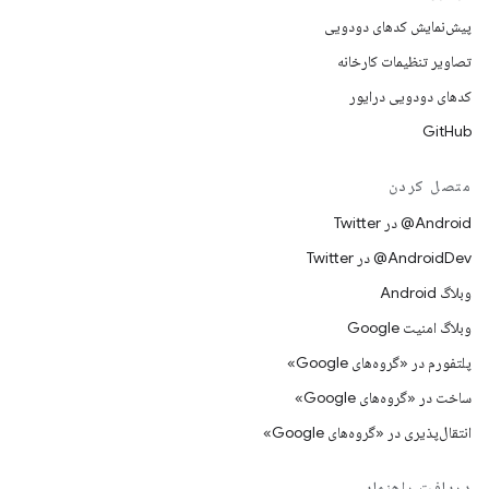
پیش‌نمایش کدهای دودویی
تصاویر تنظیمات کارخانه
کدهای دودویی درایور
GitHub
متصل کردن
Android@ در Twitter
AndroidDev@ در Twitter
وبلاگ Android
وبلاگ امنیت Google
پلتفورم در «گروه‌های Google»
ساخت در «گروه‌های Google»
انتقال‌پذیری در «گروه‌های Google»
دریافت راهنمایی