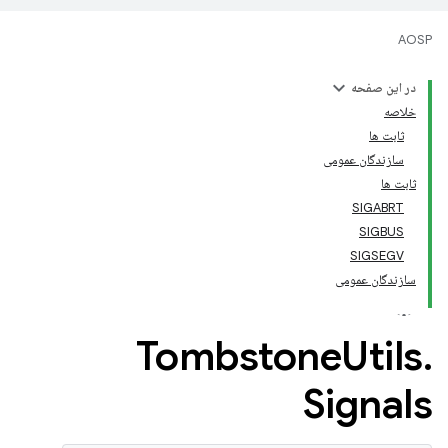
AOSP
در این صفحه
خلاصه
ثابت ها
سازندگان عمومی
ثابت ها
SIGABRT
SIGBUS
SIGSEGV
سازندگان عمومی
Tombstone
Utils
.
Signals