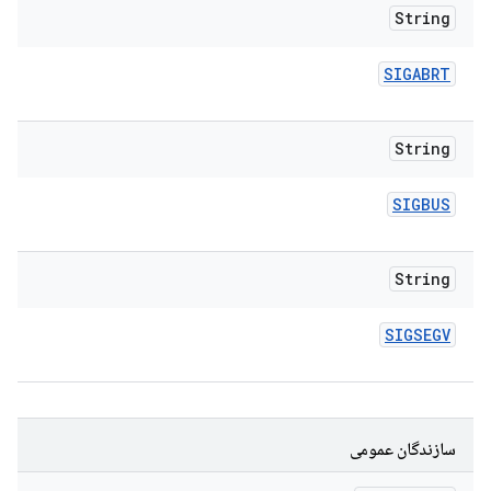
String
SIGABRT
String
SIGBUS
String
SIGSEGV
سازندگان عمومی