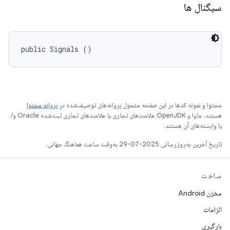
سیگنال ها
public Signals ()
محتوا و نمونه کدها در این صفحه مشمول پروانه‌های توصیف‌شده در
پروانه محتوا
هستند. جاوا و OpenJDK علامت‌های تجاری یا علامت‌های تجاری ثبت‌شده Oracle و/
یا وابسته‌های آن هستند.
تاریخ آخرین به‌روزرسانی 2025-07-29 به‌وقت ساعت هماهنگ جهانی.
ساخت
مخزن Android
الزامات
بارگیری