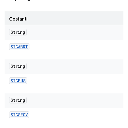
Costanti
String
SIGABRT
String
SIGBUS
String
SIGSEGV