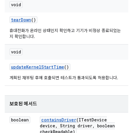
void
tear
Down
()
휴대전화가 온라인 상태인지 확인하고 기기가 비정상 종료되었는
지 확인합니다.
void
update
Kernel
Start
Time
()
계획된 재부팅 후에 호출되면 테스트가 통과되도록 허용합니다.
보호된 메서드
boolean
contains
Driver
(ITest
Device
device
,
String driver
,
boolean
check
Readable)