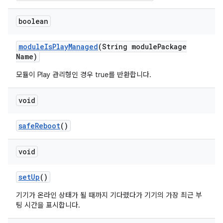
boolean
module
Is
Play
Managed
(String module
Package
Name)
모듈이 Play 관리형인 경우 true를 반환합니다.
void
safe
Reboot
()
void
set
Up
()
기기가 온라인 상태가 될 때까지 기다렸다가 기기의 가장 최근 부
팅 시간을 표시합니다.