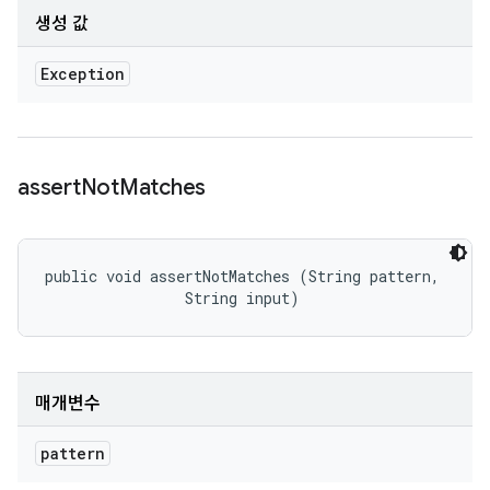
생성 값
Exception
assert
Not
Matches
public void assertNotMatches (String pattern, 

                String input)
매개변수
pattern