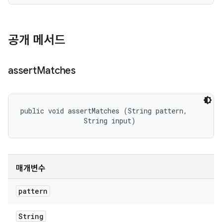
공개 메서드
assert
Matches
public void assertMatches (String pattern, 

                String input)
매개변수
pattern
String