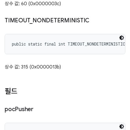
상수 값: 60 (0x0000003c)
TIMEOUT
_
NONDETERMINISTIC
public static final int TIMEOUT_NONDETERMINISTIC
상수 값: 315 (0x0000013b)
필드
poc
Pusher