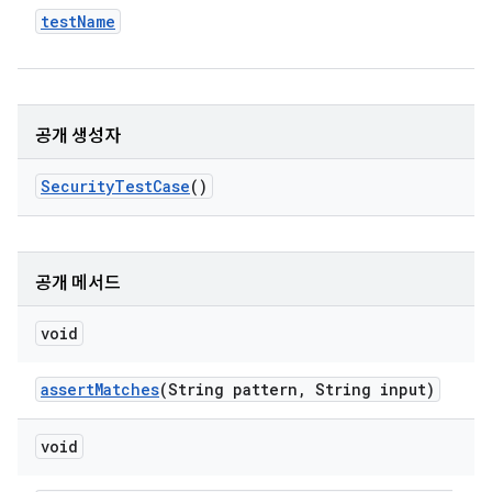
test
Name
공개 생성자
Security
Test
Case
()
공개 메서드
void
assert
Matches
(String pattern
,
String input)
void