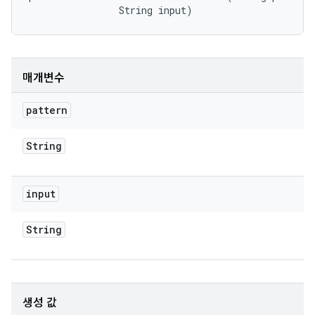
                String input)
매개변수
pattern
String
input
String
생성 값