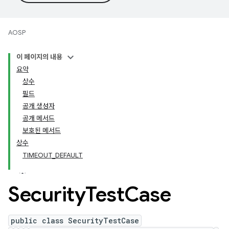
AOSP
이 페이지의 내용
요약
상수
필드
공개 생성자
공개 메서드
보호된 메서드
상수
TIMEOUT_DEFAULT
Security
Test
Case
public class SecurityTestCase