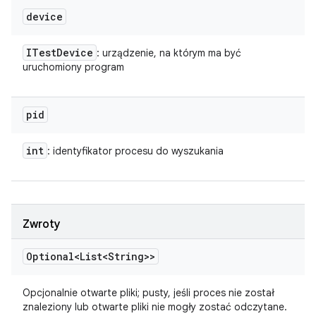
device
ITest
Device
: urządzenie, na którym ma być
uruchomiony program
pid
int
: identyfikator procesu do wyszukania
Zwroty
Optional<List<String>>
Opcjonalnie otwarte pliki; pusty, jeśli proces nie został
znaleziony lub otwarte pliki nie mogły zostać odczytane.