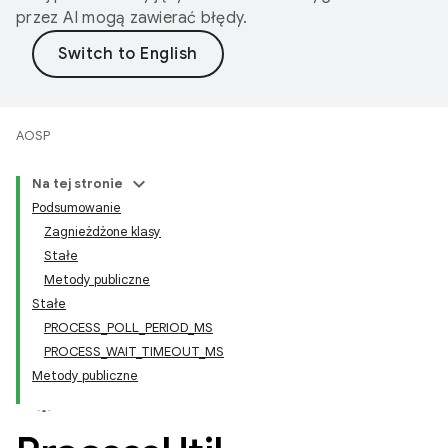
przez AI mogą zawierać błędy.
AOSP
Na tej stronie
Podsumowanie
Zagnieżdżone klasy
Stałe
Metody publiczne
Stałe
PROCESS_POLL_PERIOD_MS
PROCESS_WAIT_TIMEOUT_MS
Metody publiczne