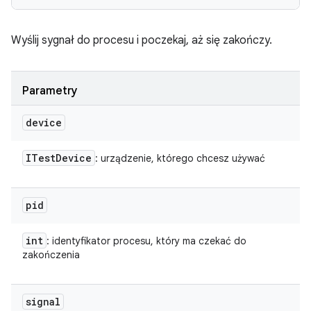
Wyślij sygnał do procesu i poczekaj, aż się zakończy.
Parametry
device
ITest
Device
: urządzenie, którego chcesz używać
pid
int
: identyfikator procesu, który ma czekać do
zakończenia
signal