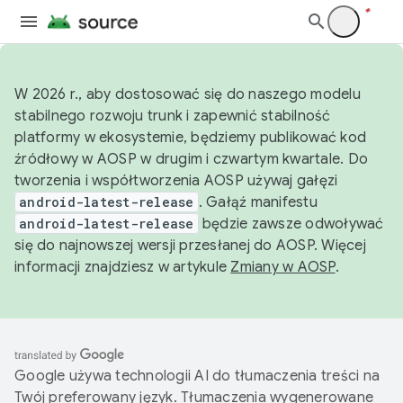
W 2026 r., aby dostosować się do naszego modelu
stabilnego rozwoju trunk i zapewnić stabilność
platformy w ekosystemie, będziemy publikować kod
źródłowy w AOSP w drugim i czwartym kwartale. Do
tworzenia i współtworzenia AOSP używaj gałęzi
android-latest-release
. Gałąź manifestu
android-latest-release
będzie zawsze odwoływać
się do najnowszej wersji przesłanej do AOSP. Więcej
informacji znajdziesz w artykule
Zmiany w AOSP
.
Google używa technologii AI do tłumaczenia treści na
Twój preferowany język. Tłumaczenia wygenerowane