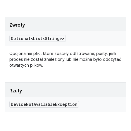
Zwroty
Optional<List<String>>
Opcjonalnie pliki, które zostały odfiltrowane; pusty, jeśli
proces nie został znaleziony lub nie można było odczytać
otwartych plików.
Rzuty
Device
Not
Available
Exception