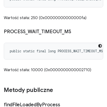
Wartość stała: 250 (0x00000000000000fa)
PROCESS
_
WAIT
_
TIMEOUT
_
MS
public static final long PROCESS_WAIT_TIMEOUT_MS
Wartość stała: 10000 (0x0000000000002710)
Metody publiczne
find
File
Loaded
By
Process