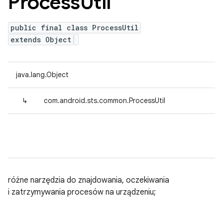
Process
Util
public final class ProcessUtil
extends Object
java.lang.Object
↳
com.android.sts.common.ProcessUtil
różne narzędzia do znajdowania, oczekiwania
i zatrzymywania procesów na urządzeniu;