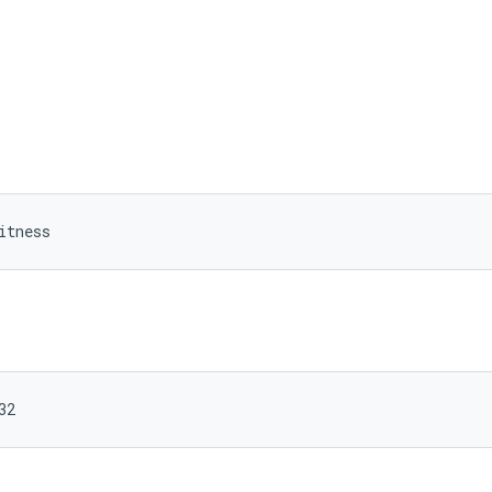
itness
32