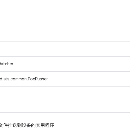
tWatcher
d.sts.common.PocPusher
行文件推送到设备的实用程序