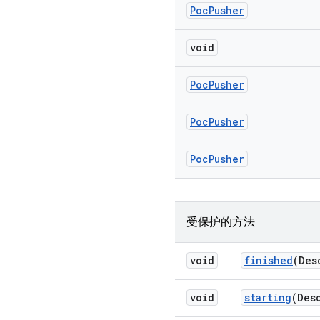
Poc
Pusher
void
Poc
Pusher
Poc
Pusher
Poc
Pusher
受保护的方法
void
finished
(Des
void
starting
(Des