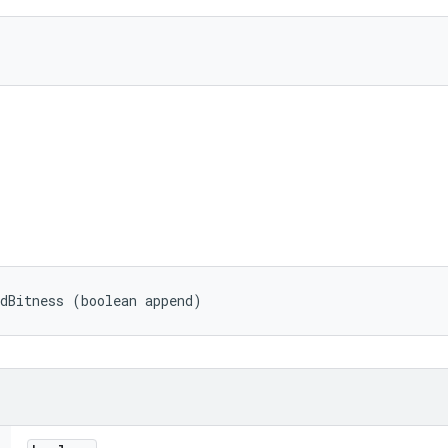
ndBitness (boolean append)