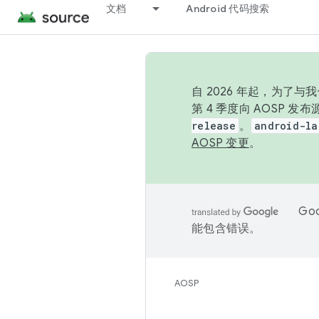
文档
Android 代码搜索
自 2026 年起，为了
第 4 季度向 AOSP 
release
。
android-la
AOSP 变更
。
Go
能包含错误。
AOSP