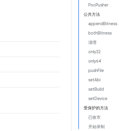
PocPusher
公共方法
appendBitness
bothBitness
清理
only32
only64
pushFile
setAbi
setBuild
setDevice
受保护的方法
已收市
开始录制