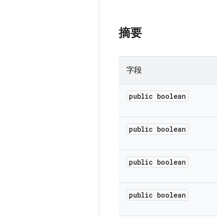
摘要
字段
public boolean
public boolean
public boolean
public boolean