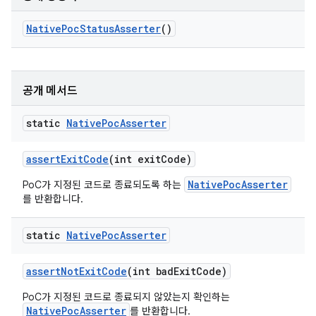
Native
Poc
Status
Asserter
()
공개 메서드
static
Native
Poc
Asserter
assert
Exit
Code
(int exit
Code)
NativePocAsserter
PoC가 지정된 코드로 종료되도록 하는
를 반환합니다.
static
Native
Poc
Asserter
assert
Not
Exit
Code
(int bad
Exit
Code)
PoC가 지정된 코드로 종료되지 않았는지 확인하는
NativePocAsserter
를 반환합니다.