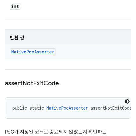
int
반환 값
Native
Poc
Asserter
assert
Not
Exit
Code
public static 
NativePocAsserter
 assertNotExitCode 
PoC가 지정된 코드로 종료되지 않았는지 확인하는