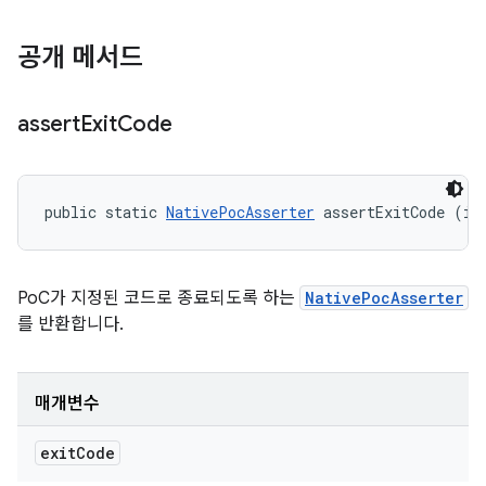
공개 메서드
assert
Exit
Code
public static 
NativePocAsserter
 assertExitCode (in
PoC가 지정된 코드로 종료되도록 하는
NativePocAsserter
를 반환합니다.
매개변수
exit
Code