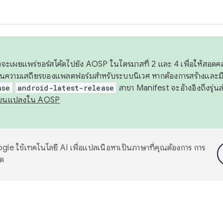
 เราจะเผยแพร่ซอร์สโค้ดไปยัง AOSP ในไตรมาสที่ 2 และ 4 เพื่อให้สอ
ันความเสถียรของแพลตฟอร์มสำหรับระบบนิเวศ หากต้องการสร้างและมี
ase
android-latest-release
สาขา Manifest จะอ้างอิงถึงรุ่นล
ี่ยนแปลงใน AOSP
le ใช้เทคโนโลยี AI เพื่อแปลเนื้อหาเป็นภาษาที่คุณต้องการ การ
าด