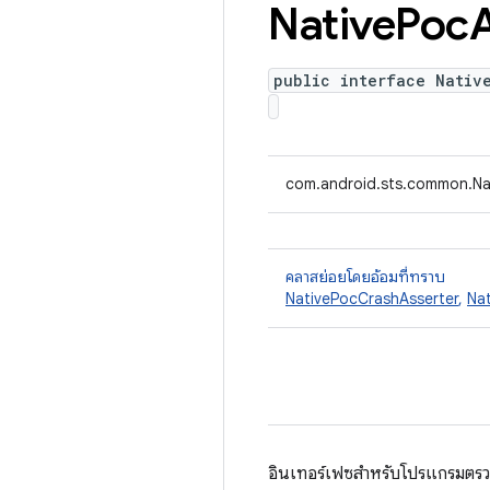
Native
Poc
public interface Nativ
com.android.sts.common.Na
คลาสย่อยโดยอ้อมที่ทราบ
NativePocCrashAsserter
,
Na
อินเทอร์เฟซสำหรับโปรแกรมตรว