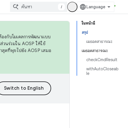
/
ในหน้านี้
สรุป
ดคล้องกับโมเดลการพัฒนาแบบ
เมธอดสาธารณะ
ส่วนร่วมใน AOSP ให้ใช้
่าสุดที่พุชไปยัง AOSP เสมอ
เมธอดสาธารณะ
checkCmdResult
withAutoCloseab
le