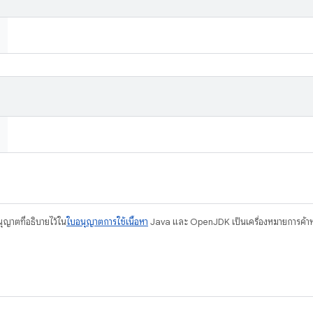
อนุญาตที่อธิบายไว้ใน
ใบอนุญาตการใช้เนื้อหา
Java และ OpenJDK เป็นเครื่องหมายการค้าห