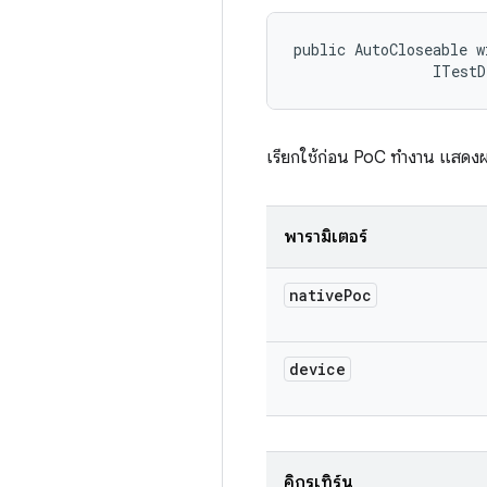
public AutoCloseable w
                ITestD
เรียกใช้ก่อน PoC ทำงาน แสดงผ
พารามิเตอร์
native
Poc
device
คิกรีเทิร์น