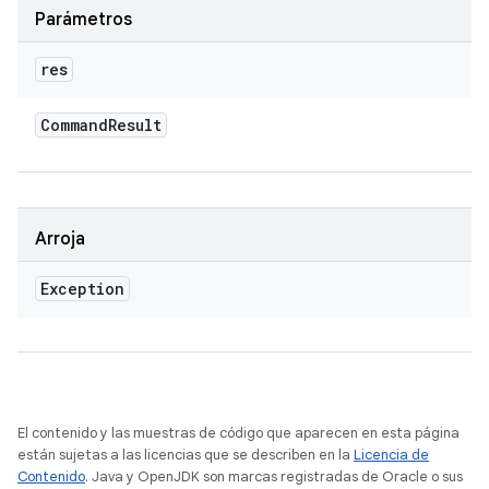
Parámetros
res
Command
Result
Arroja
Exception
El contenido y las muestras de código que aparecen en esta página
están sujetas a las licencias que se describen en la
Licencia de
Contenido
. Java y OpenJDK son marcas registradas de Oracle o sus