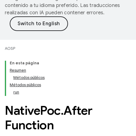
contenido a tu idioma preferido. Las traducciones
realizadas con IA pueden contener errores.
AOSP
En esta página
Resumen
Métodos públicos
Métodos públicos
run
Native
Poc
.
After
Function