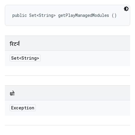
public Set<String> getPlayManagedModules ()
रिटर्न
Set<String>
थ्रो
Exception