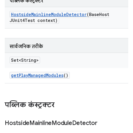
पब्लिक कंस्ट्रक्टर
Hostside
Mainline
Module
Detector
(Base
Host
JUnit4Test context)
सार्वजनिक तरीके
Set<String>
get
Play
Managed
Modules
()
पब्लिक कंस्ट्रक्टर
Hostside
Mainline
Module
Detector