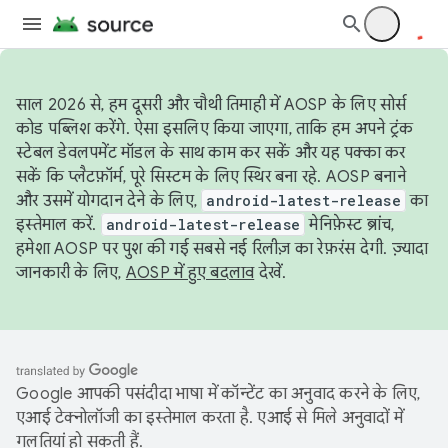
साल 2026 से, हम दूसरी और चौथी तिमाही में AOSP के लिए सोर्स
कोड पब्लिश करेंगे. ऐसा इसलिए किया जाएगा, ताकि हम अपने ट्रंक
स्टेबल डेवलपमेंट मॉडल के साथ काम कर सकें और यह पक्का कर
सकें कि प्लैटफ़ॉर्म, पूरे सिस्टम के लिए स्थिर बना रहे. AOSP बनाने
और उसमें योगदान देने के लिए,
android-latest-release
का
इस्तेमाल करें.
android-latest-release
मेनिफ़ेस्ट ब्रांच,
हमेशा AOSP पर पुश की गई सबसे नई रिलीज़ का रेफ़रंस देगी. ज़्यादा
जानकारी के लिए,
AOSP में हुए बदलाव
देखें.
Google आपकी पसंदीदा भाषा में कॉन्टेंट का अनुवाद करने के लिए,
एआई टेक्नोलॉजी का इस्तेमाल करता है. एआई से मिले अनुवादों में
गलतियां हो सकती हैं.