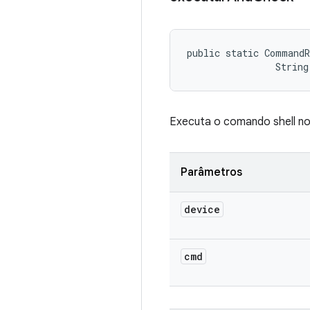
public static CommandR
                String
Executa o comando shell no
Parâmetros
device
cmd