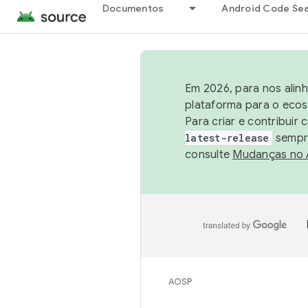
Documentos
Android Code Se
Em 2026, para nos alin
plataforma para o ecos
Para criar e contribuir
latest-release
sempre
consulte
Mudanças no
AOSP