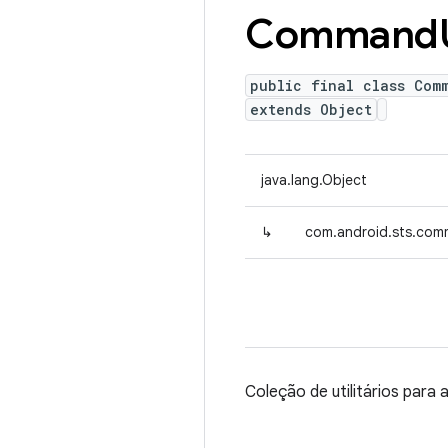
Command
public final class Com
extends Object
java.lang.Object
↳
com.android.sts.co
Coleção de utilitários para