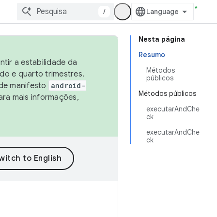
/
Nesta página
Resumo
tir a estabilidade da
Métodos
o e quarto trimestres.
públicos
 de manifesto
android-
Métodos públicos
ara mais informações,
executarAndChe
ck
executarAndChe
ck