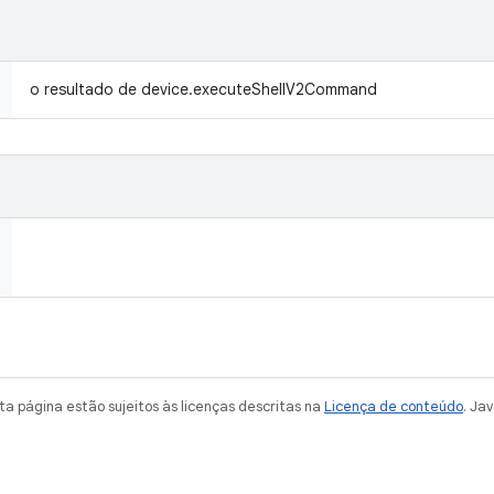
o resultado de device.executeShellV2Command
a página estão sujeitos às licenças descritas na
Licença de conteúdo
. Ja