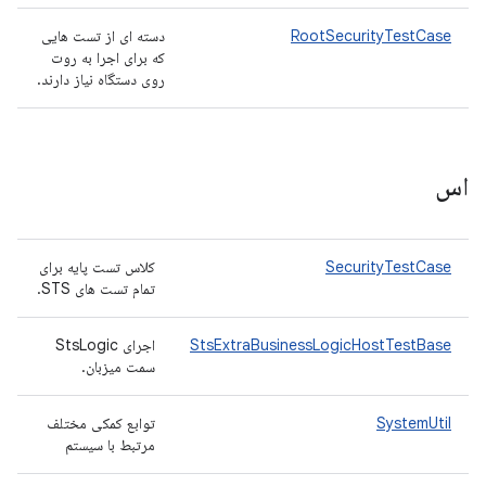
RootSecurityTestCase
دسته ای از تست هایی
که برای اجرا به روت
روی دستگاه نیاز دارند.
اس
SecurityTestCase
کلاس تست پایه برای
تمام تست های STS.
StsExtraBusinessLogicHostTestBase
اجرای StsLogic
سمت میزبان.
SystemUtil
توابع کمکی مختلف
مرتبط با سیستم