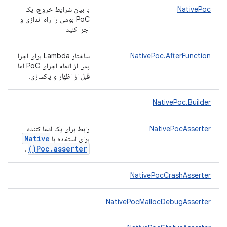
NativePoc
با بیان شرایط خروج، یک
PoC بومی را راه اندازی و
اجرا کنید
NativePoc.AfterFunction
ساختار Lambda برای اجرا
پس از اتمام اجرای PoC اما
قبل از اظهار و پاکسازی.
NativePoc.Builder
NativePocAsserter
رابط برای یک ادعا کننده
Native
برای استفاده با
)
Poc
.
asserter(
.
NativePocCrashAsserter
NativePocMallocDebugAsserter