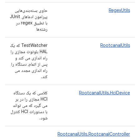
RegexUtils
حاوی بسته‌بندی‌هایی
پیرامون ادعاهای JUnit
با تطبیق regex در
رشته‌ها
RootcanalUtils
TestWatcher که یک
HAL بلوتوث مجازی را
راه اندازی می کند و
پس از اتمام، دستگاه را
راه اندازی مجدد می
کند.
RootcanalUtils.HciDevice
کلاسی که یک دستگاه
HCI مجازی را در بر
می گیرد که می تواند
با دستورات HCI کنترل
شود.
RootcanalUtils.RootcanalController