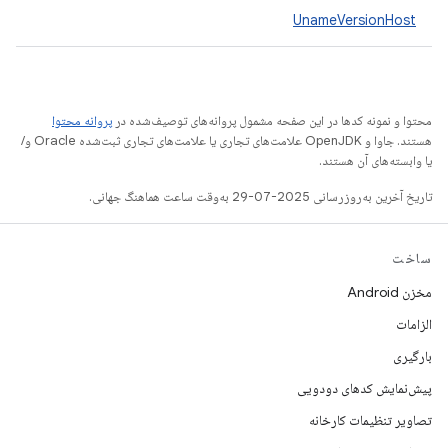
UnameVersionHost
محتوا و نمونه کدها در این صفحه مشمول پروانه‌های توصیف‌شده در
پروانه محتوا
هستند. جاوا و OpenJDK علامت‌های تجاری یا علامت‌های تجاری ثبت‌شده Oracle و/
یا وابسته‌های آن هستند.
تاریخ آخرین به‌روزرسانی 2025-07-29 به‌وقت ساعت هماهنگ جهانی.
ساخت
مخزن Android
الزامات
بارگیری
پیش‌نمایش کدهای دودویی
تصاویر تنظیمات کارخانه