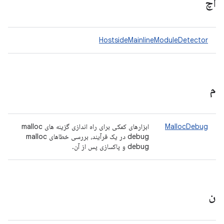
اچ
HostsideMainlineModuleDetector
م
MallocDebug
ابزارهای کمکی برای راه اندازی گزینه های malloc
debug در یک فرآیند، بررسی خطاهای malloc
debug و پاکسازی پس از آن.
ن