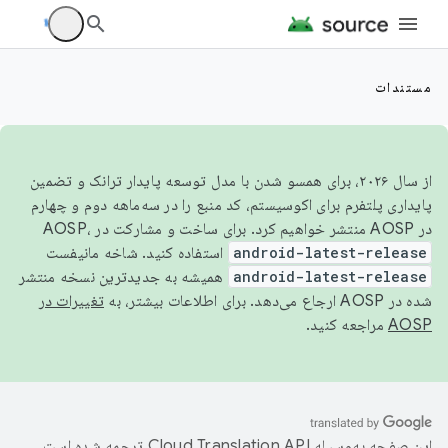
مستندات
از سال ۲۰۲۶، برای همسو شدن با مدل توسعه پایدار ترانک و تضمین
پایداری پلتفرم برای اکوسیستم، کد منبع را در سه‌ماهه دوم و چهارم
در AOSP منتشر خواهیم کرد. برای ساخت و مشارکت در AOSP،
android-latest-release
استفاده کنید. شاخه مانیفست
android-latest-release
همیشه به جدیدترین نسخه منتشر
شده در AOSP ارجاع می‌دهد. برای اطلاعات بیشتر، به
تغییرات در
AOSP
مراجعه کنید.
این صفحه به‌وسیله
ترجمه شده است.