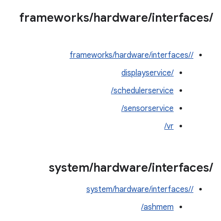
frameworks
/
hardware
/
interfaces
/
/frameworks/hardware/interfaces/‎
displayservice/‎
schedulerservice/
sensorservice/
vr/
system
/
hardware
/
interfaces
/
/system/hardware/interfaces/‎
ashmem/