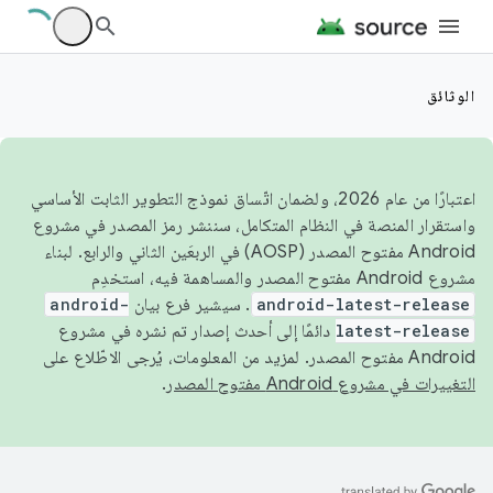
الوثائق
اعتبارًا من عام 2026، ولضمان اتّساق نموذج التطوير الثابت الأساسي
واستقرار المنصة في النظام المتكامل، سننشر رمز المصدر في مشروع
Android مفتوح المصدر (AOSP) في الربعَين الثاني والرابع. لبناء
مشروع Android مفتوح المصدر والمساهمة فيه، استخدِم
android-latest-release
. سيشير فرع بيان
android-
latest-release
دائمًا إلى أحدث إصدار تم نشره في مشروع
Android مفتوح المصدر. لمزيد من المعلومات، يُرجى الاطّلاع على
التغييرات في مشروع Android مفتوح المصدر
.