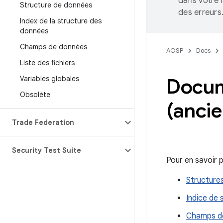
dans votre 
Structure de données
des erreurs
Index de la structure des
données
Champs de données
AOSP
Docs
Liste des fichiers
Variables globales
Docum
Obsolète
(anci
Trade Federation
Security Test Suite
Pour en savoir p
Structure
Indice de
Champs d