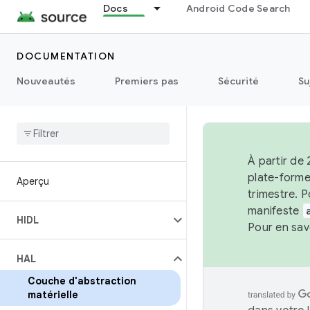
Docs
Android Code Search
DOCUMENTATION
Nouveautés
Premiers pas
Sécurité
Su
À partir de 
plate-forme
Aperçu
trimestre. P
manifeste
HIDL
Pour en sav
HAL
Couche d'abstraction
matérielle