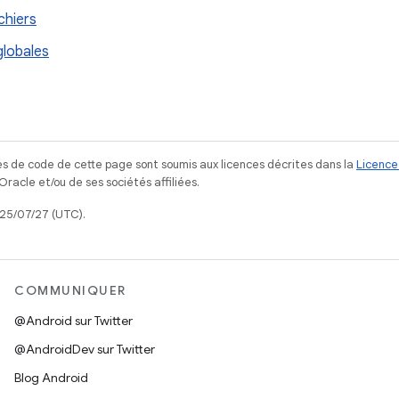
ichiers
globales
s de code de cette page sont soumis aux licences décrites dans la
Licence
acle et/ou de ses sociétés affiliées.
025/07/27 (UTC).
COMMUNIQUER
@Android sur Twitter
@AndroidDev sur Twitter
Blog Android