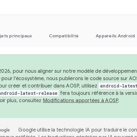
jets principaux
Compatibilité
Appareils Android
2026, pour nous aligner sur notre modèle de développement st
 pour l'écosystème, nous publierons le code source sur A
our créer et contribuer dans AOSP, utilisez
android-lates
android-latest-release
fera toujours référence à la vers
oir plus, consultez
Modifications apportées à AOSP
.
Google utilise la technologie IA pour traduire le co