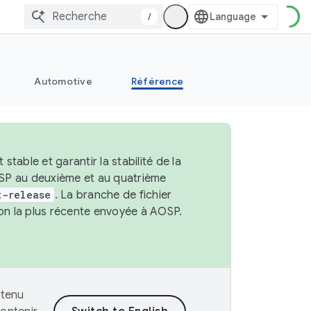
/
Automotive
Référence
able et garantir la stabilité de la
OSP au deuxième et au quatrième
t-release
. La branche de fichier
ion la plus récente envoyée à AOSP.
ntenu