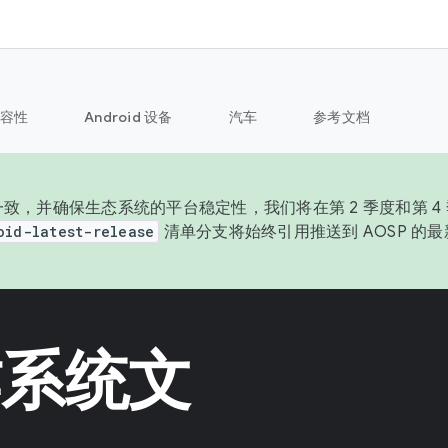
容性
Android 设备
汽车
参考文档
致，并确保生态系统的平台稳定性，我们将在第 2 季度和第 4 季
oid-latest-release
清单分支将始终引用推送到 AOSP 的
操作系统文