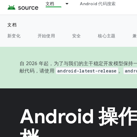
文档
Android 代码搜索
文档
新变化
开始使用
安全
核心主题
兼
自 2026 年起，为了与我们的主干稳定开发模型保持一
献代码，请使用
android-latest-release
。
andr
Android 