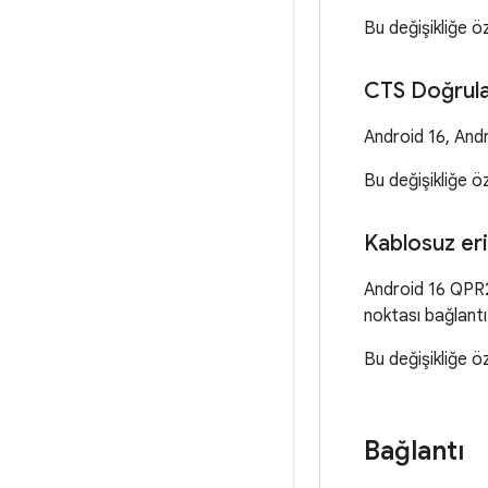
Bu değişikliğe ö
CTS Doğrulay
Android 16, Andro
Bu değişikliğe ö
Kablosuz eri
Android 16 QPR2,
noktası bağlantı 
Bu değişikliğe ö
Bağlantı