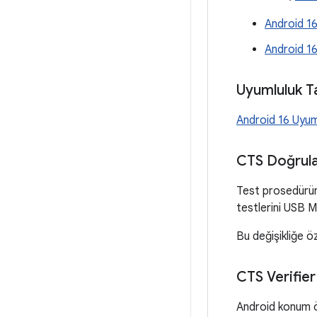
Android 1
Android 16
Uyumluluk T
Android 16 Uyum
CTS Doğrula
Test prosedürün
testlerini USB M
Bu değişikliğe ö
CTS Verifier
Android konum öz