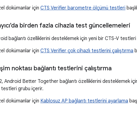
zel dokümanlar için
CTS Verifier barometre ölçümü testleri
başlı
ıcı'da birden fazla cihazla test güncellemeleri
id bağlantı özelliklerini desteklemek için yeni bir CTS-V testleri 
zel dokümanlar için
CTS Verifier çok cihazlı testlerini çalıştırma
b
şim noktası bağlantı testlerini çalıştırma
 Android Better Together bağlantı özelliklerini desteklemek için
testleri grubu içerir.
zel dokümanlar için
Kablosuz AP bağlantı testlerini ayarlama
başl