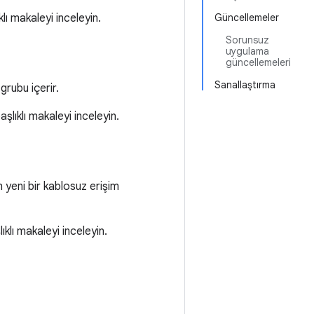
klı makaleyi inceleyin.
Güncellemeler
Sorunsuz
uygulama
güncellemeleri
Sanallaştırma
grubu içerir.
aşlıklı makaleyi inceleyin.
 yeni bir kablosuz erişim
ıklı makaleyi inceleyin.