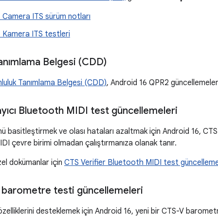
6 Camera ITS sürüm notları
 Kamera ITS testleri
anımlama Belgesi (CDD)
luluk Tanımlama Belgesi (CDD)
, Android 16 QPR2 güncellemeleriyl
yıcı Bluetooth MIDI test güncellemeleri
ü basitleştirmek ve olası hataları azaltmak için Android 16, C
IDI çevre birimi olmadan çalıştırmanıza olanak tanır.
zel dokümanlar için
CTS Verifier Bluetooth MIDI test güncelleme
 barometre testi güncellemeleri
elliklerini desteklemek için Android 16, yeni bir CTS-V barometr