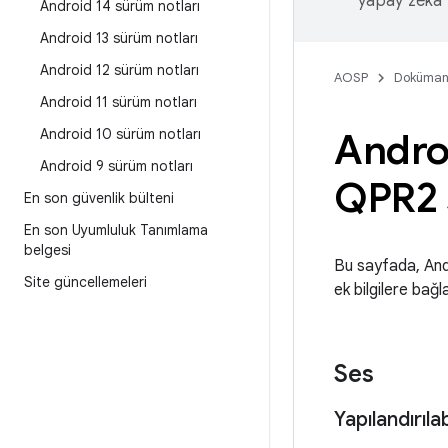
yapay zeka t
Android 14 sürüm notları
Android 13 sürüm notları
Android 12 sürüm notları
AOSP
Doküman
Android 11 sürüm notları
Android 10 sürüm notları
Andro
Android 9 sürüm notları
QPR2 
En son güvenlik bülteni
En son Uyumluluk Tanımlama
belgesi
Bu sayfada, And
Site güncellemeleri
ek bilgilere bağ
Ses
Yapılandırıla