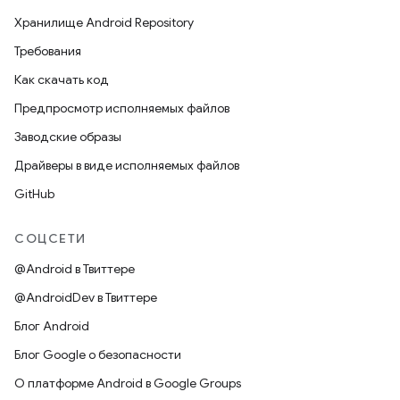
Хранилище Android Repository
Требования
Как скачать код
Предпросмотр исполняемых файлов
Заводские образы
Драйверы в виде исполняемых файлов
GitHub
СОЦСЕТИ
@Android в Твиттере
@AndroidDev в Твиттере
Блог Android
Блог Google о безопасности
О платформе Android в Google Groups