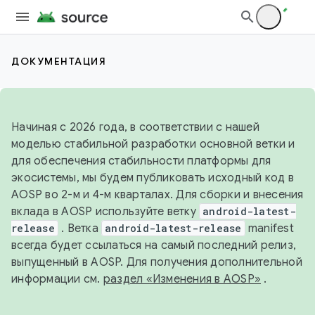
ДОКУМЕНТАЦИЯ
Начиная с 2026 года, в соответствии с нашей
моделью стабильной разработки основной ветки и
для обеспечения стабильности платформы для
экосистемы, мы будем публиковать исходный код в
AOSP во 2-м и 4-м кварталах. Для сборки и внесения
вклада в AOSP используйте ветку
android-latest-
release
. Ветка
android-latest-release
manifest
всегда будет ссылаться на самый последний релиз,
выпущенный в AOSP. Для получения дополнительной
информации см.
раздел «Изменения в AOSP»
.