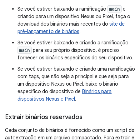
Se você estiver baixando a ramificação
main
e
criando para um dispositivo Nexus ou Pixel, faça o
download dos binários mais recentes do
site de
pré-lançamento de binários
.
Se você estiver baixando e criando a ramificação
main
para seu próprio dispositivo, é preciso
fornecer os binários específicos do seu dispositivo.
Se você estiver baixando e criando uma ramificação
com tags, que não seja a principal e que seja para
um dispositivo Nexus ou Pixel, baixe o binário
específico do dispositivo de
Binários para
dispositivos Nexus e Pixel
.
Extrair binários reservados
Cada conjunto de binários é fornecido como um script de
autoextração em um arquivo compactado. Para extrair e