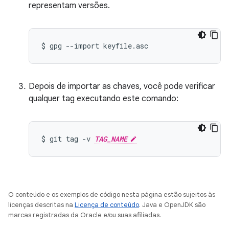
representam versões.
$
gpg
--import
Depois de importar as chaves, você pode verificar
qualquer tag executando este comando:
$
git
tag
-v
TAG_NAME
O conteúdo e os exemplos de código nesta página estão sujeitos às
licenças descritas na
Licença de conteúdo
. Java e OpenJDK são
marcas registradas da Oracle e/ou suas afiliadas.