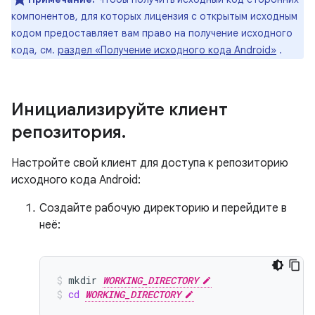
компонентов, для которых лицензия с открытым исходным
кодом предоставляет вам право на получение исходного
кода, см.
раздел «Получение исходного кода Android»
.
Инициализируйте клиент
репозитория
.
Настройте свой клиент для доступа к репозиторию
исходного кода Android:
Создайте рабочую директорию и перейдите в
неё:
mkdir
WORKING_DIRECTORY
cd
WORKING_DIRECTORY