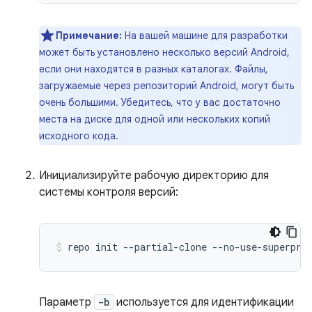
Примечание:
На вашей машине для разработки
может быть установлено несколько версий Android,
если они находятся в разных каталогах. Файлы,
загружаемые через репозиторий Android, могут быть
очень большими. Убедитесь, что у вас достаточно
места на диске для одной или нескольких копий
исходного кода.
Инициализируйте рабочую директорию для
системы контроля версий:
repo
init
--partial-clone
--no-use-superpro
Параметр
-b
используется для идентификации