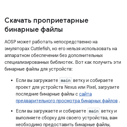
Скачать проприетарные
бинарные файлы
AOSP может работать непосредственно на
эмуляторах Cuttlefish, но его нельзя использовать на
аппаратном обеспечении без дополнительных
специализированных библиотек. Вот как получить эти
бинарные файлы для устройств:
Если вы загружаете
main
ветку и собираете
проект для устройств Nexus или Pixel, загрузите
последние бинарные файлы с
сайта
предварительного просмотра бинарных файлов
.
Если вы загружаете и собираете
main
ветку и
выполняете сборку для своего устройства, вам
необходимо предоставить бинарные файлы,