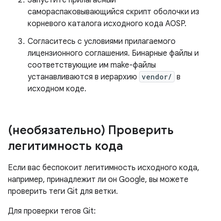
Запустите прилагаемый
самораспаковывающийся скрипт оболочки из
корневого каталога исходного кода AOSP.
Согласитесь с условиями прилагаемого
лицензионного соглашения. Бинарные файлы и
соответствующие им make-файлы
устанавливаются в иерархию
vendor/
в
исходном коде.
(необязательно) Проверить
легитимность кода
Если вас беспокоит легитимность исходного кода,
например, принадлежит ли он Google, вы можете
проверить теги Git для ветки.
Для проверки тегов Git: