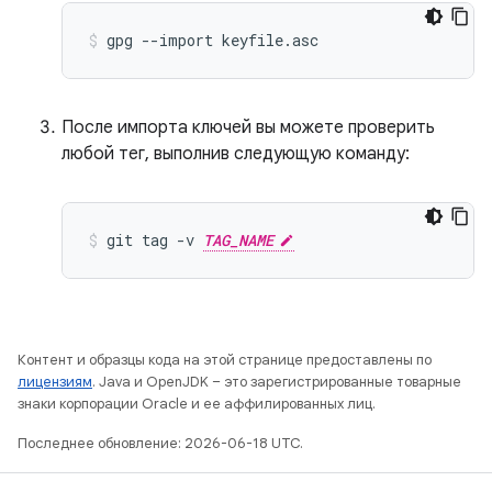
gpg
--import
keyfile.asc
После импорта ключей вы можете проверить
любой тег, выполнив следующую команду:
git
tag
-v
TAG_NAME
Контент и образцы кода на этой странице предоставлены по
лицензиям
. Java и OpenJDK – это зарегистрированные товарные
знаки корпорации Oracle и ее аффилированных лиц.
Последнее обновление: 2026-06-18 UTC.