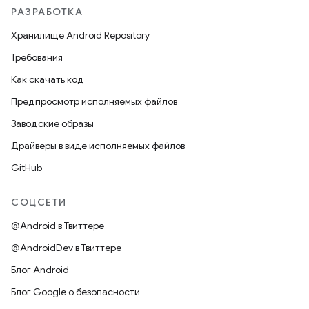
РАЗРАБОТКА
Хранилище Android Repository
Требования
Как скачать код
Предпросмотр исполняемых файлов
Заводские образы
Драйверы в виде исполняемых файлов
GitHub
СОЦСЕТИ
@Android в Твиттере
@AndroidDev в Твиттере
Блог Android
Блог Google о безопасности