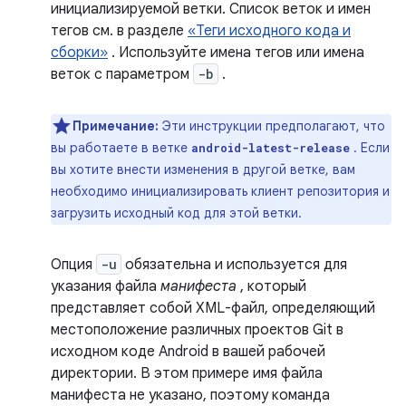
инициализируемой ветки. Список веток и имен
тегов см. в разделе
«Теги исходного кода и
сборки»
. Используйте имена тегов или имена
веток с параметром
-b
.
Примечание:
Эти инструкции предполагают, что
вы работаете в ветке
. Если
android-latest-release
вы хотите внести изменения в другой ветке, вам
необходимо инициализировать клиент репозитория и
загрузить исходный код для этой ветки.
Опция
-u
обязательна и используется для
указания файла
манифеста
, который
представляет собой XML-файл, определяющий
местоположение различных проектов Git в
исходном коде Android в вашей рабочей
директории. В этом примере имя файла
манифеста не указано, поэтому команда