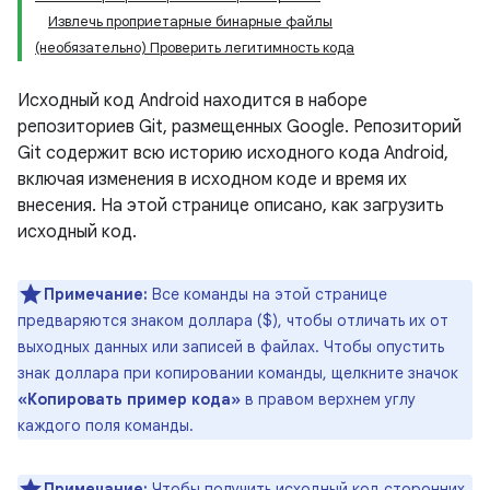
Извлечь проприетарные бинарные файлы
(необязательно) Проверить легитимность кода
Исходный код Android находится в наборе
репозиториев Git, размещенных Google. Репозиторий
Git содержит всю историю исходного кода Android,
включая изменения в исходном коде и время их
внесения. На этой странице описано, как загрузить
исходный код.
Примечание:
Все команды на этой странице
предваряются знаком доллара ($), чтобы отличать их от
выходных данных или записей в файлах. Чтобы опустить
знак доллара при копировании команды, щелкните значок
«Копировать пример кода»
в правом верхнем углу
каждого поля команды.
Примечание:
Чтобы получить исходный код сторонних