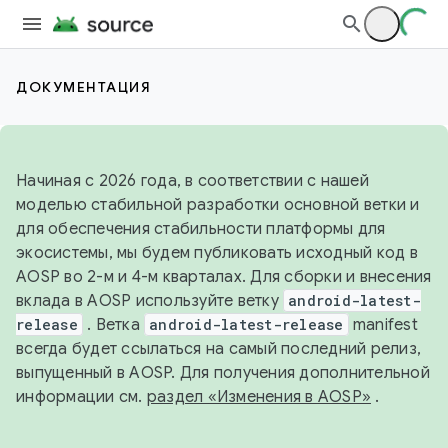
ДОКУМЕНТАЦИЯ
Начиная с 2026 года, в соответствии с нашей
моделью стабильной разработки основной ветки и
для обеспечения стабильности платформы для
экосистемы, мы будем публиковать исходный код в
AOSP во 2-м и 4-м кварталах. Для сборки и внесения
вклада в AOSP используйте ветку
android-latest-
release
. Ветка
android-latest-release
manifest
всегда будет ссылаться на самый последний релиз,
выпущенный в AOSP. Для получения дополнительной
информации см.
раздел «Изменения в AOSP»
.