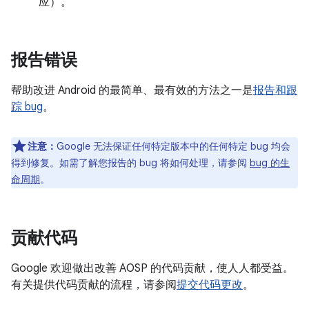
应）。
报告错误
帮助改进 Android 的最简单、最有效的方法之一是
报告和跟
踪 bug
。
注意：
Google 无法保证任何特定版本中的任何特定 bug 均会
得到修复。如需了解您报告的 bug 将如何处理，请参阅
bug 的生
命周期
。
贡献代码
Google 欢迎做出改善 AOSP 的代码贡献，使人人都受益。
有关提供代码贡献的流程，请参阅
提交代码更改
。