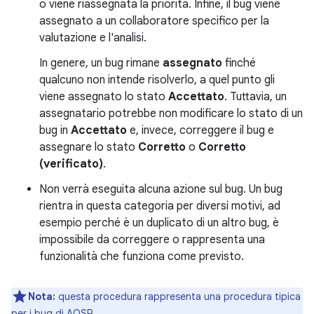
o viene riassegnata la priorità. Infine, il bug viene
assegnato a un collaboratore specifico per la
valutazione e l'analisi.
In genere, un bug rimane
assegnato
finché
qualcuno non intende risolverlo, a quel punto gli
viene assegnato lo stato
Accettato
. Tuttavia, un
assegnatario potrebbe non modificare lo stato di un
bug in
Accettato
e, invece, correggere il bug e
assegnare lo stato
Corretto
o
Corretto
(verificato)
.
Non verrà eseguita alcuna azione sul bug. Un bug
rientra in questa categoria per diversi motivi, ad
esempio perché è un duplicato di un altro bug, è
impossibile da correggere o rappresenta una
funzionalità che funziona come previsto.
Nota:
questa procedura rappresenta una procedura tipica
per i bug di AOSP.