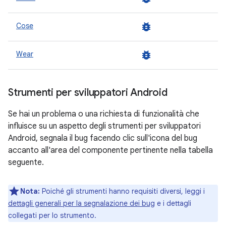
bug_report
Cose
bug_report
Wear
Strumenti per sviluppatori Android
Se hai un problema o una richiesta di funzionalità che
influisce su un aspetto degli strumenti per sviluppatori
Android, segnala il bug facendo clic sull'icona del bug
accanto all'area del componente pertinente nella tabella
seguente.
Nota:
Poiché gli strumenti hanno requisiti diversi, leggi i
dettagli generali per la segnalazione dei bug
e i dettagli
collegati per lo strumento.