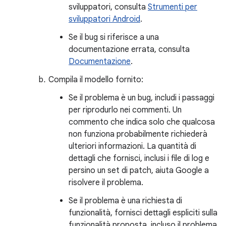
sviluppatori, consulta
Strumenti per
sviluppatori Android
.
Se il bug si riferisce a una
documentazione errata, consulta
Documentazione
.
Compila il modello fornito:
Se il problema è un bug, includi i passaggi
per riprodurlo nei commenti. Un
commento che indica solo che qualcosa
non funziona probabilmente richiederà
ulteriori informazioni. La quantità di
dettagli che fornisci, inclusi i file di log e
persino un set di patch, aiuta Google a
risolvere il problema.
Se il problema è una richiesta di
funzionalità, fornisci dettagli espliciti sulla
funzionalità proposta, incluso il problema