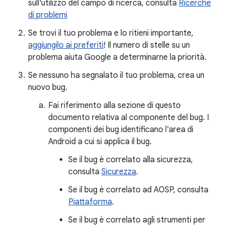
sull'utilizzo del campo di ricerca, consulta
Ricerche
di problemi
Se trovi il tuo problema e lo ritieni importante,
aggiungilo ai preferiti
! Il numero di stelle su un
problema aiuta Google a determinarne la priorità.
Se nessuno ha segnalato il tuo problema, crea un
nuovo bug.
Fai riferimento alla sezione di questo
documento relativa al componente del bug. I
componenti dei bug identificano l'area di
Android a cui si applica il bug.
Se il bug è correlato alla sicurezza,
consulta
Sicurezza
.
Se il bug è correlato ad AOSP, consulta
Piattaforma
.
Se il bug è correlato agli strumenti per