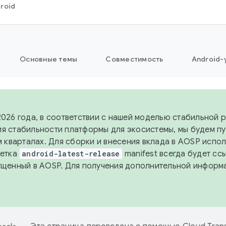
roid
Основные темы
Совместимость
Android-
2026 года, в соответствии с нашей моделью стабильной 
я стабильности платформы для экосистемы, мы будем п
-м кварталах. Для сборки и внесения вклада в AOSP испо
Ветка
android-latest-release
manifest всегда будет сс
ущенный в AOSP. Для получения дополнительной информ