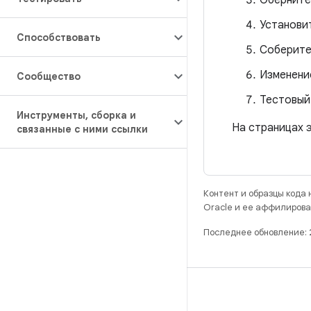
Оберните 
Установит
Способствовать
Соберите
Изменение
Сообщество
Тестовый
Инструменты
,
сборка и
На страницах э
связанные с ними ссылки
Контент и образцы кода
Oracle и ее аффилирова
Последнее обновление: 
РАЗРАБОТКА