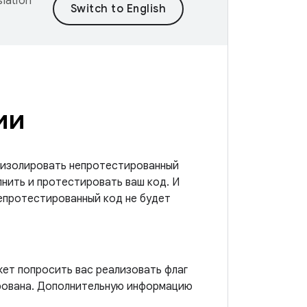
lation
ии
 изолировать непротестированный
лнить и протестировать ваш код. И
непротестированный код не будет
жет попросить вас реализовать флаг
ирована. Дополнительную информацию