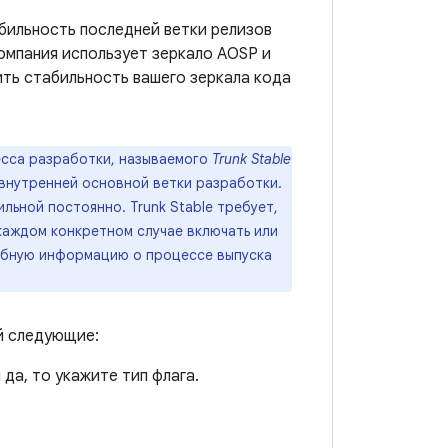
абильность последней ветки релизов
компания использует зеркало AOSP и
ить стабильность вашего зеркала кода
есса разработки, называемого
Trunk Stable
 внутренней основной ветки разработки.
льной постоянно. Trunk Stable требует,
каждом конкретном случае включать или
робную информацию о процессе выпуска
й следующие:
 да, то укажите тип флага.