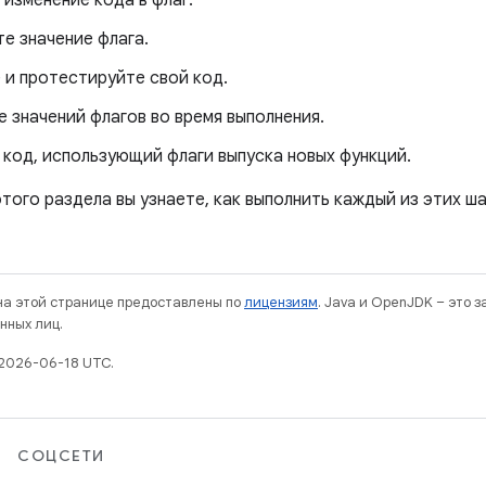
изменение кода в флаг.
е значение флага.
 и протестируйте свой код.
 значений флагов во время выполнения.
 код, использующий флаги выпуска новых функций.
того раздела вы узнаете, как выполнить каждый из этих ша
 на этой странице предоставлены по
лицензиям
. Java и OpenJDK – это 
нных лиц.
2026-06-18 UTC.
СОЦСЕТИ