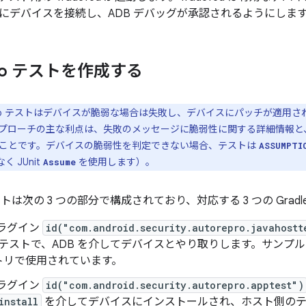
にデバイスを接続し、ADB デバッグが承認されるようにしま
ro テストを作成する
epro テストはデバイスが脆弱な場合は失敗し、デバイスにパッチが適用
プローチの主な利点は、失敗のメッセージに脆弱性に関する詳細情報と
ことです。デバイスの脆弱性を判定できない場合、テストは
ASSUMPTI
く JUnit
を使用します）。
Assume
 テストは次の 3 つの部分で構成されており、対応する 3 つの Gra
 プラグイン
id("com.android.security.autorepro.javahostt
fed テストで、ADB を介してデバイスとやり取りします。サンプ
トリで使用されています。
 プラグイン
id("com.android.security.autorepro.apptest")
install
を介してデバイスにインストールされ、ホスト側のテ