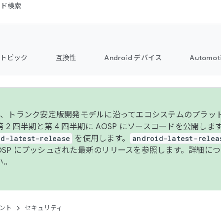
コード検索
トピック
互換性
Android デバイス
Automot
年より、トランク安定版開発モデルに沿ってエコシステムのプラ
 2 四半期と第 4 四半期に AOSP にソースコードを公開しま
id-latest-release
を使用します。
android-latest-relea
AOSP にプッシュされた最新のリリースを参照します。詳細に
い。
ント
セキュリティ