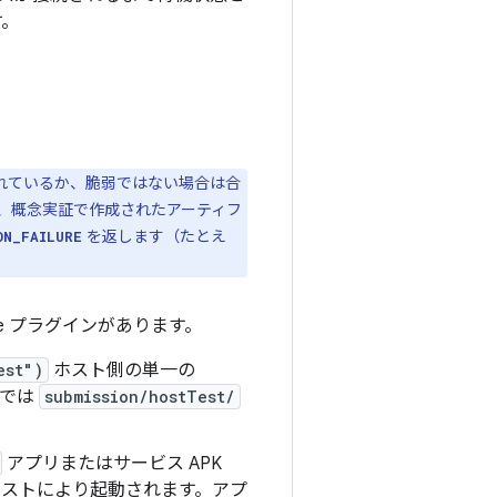
す。
されているか、脆弱ではない場合は合
、概念実証で作成されたアーティフ
を返します（たとえ
ON_FAILURE
dle プラグインがあります。
est")
ホスト側の単一の
ルでは
submission/hostTest/
アプリまたはサービス APK
ストにより起動されます。アプ