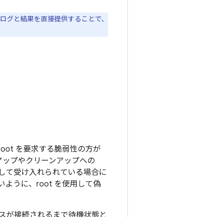
ログと結果を直接提供することで、
oot を要求する脆弱性の方が
トアップやクリーンアップへの
態として受け入れられている場合に
ように、root を使用して偽
デバイスが接続されるまで待機状態と