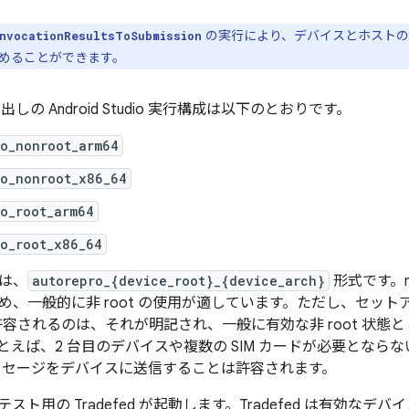
の実行により、デバイスとホストの
nvocationResultsToSubmission
めることができます。
呼び出しの Android Studio 実行構成は以下のとおりです。
ro_nonroot_arm64
ro_nonroot_x86_64
o_root_arm64
o_root_x86_64
は、
autorepro_{device_root}_{device_arch}
形式です。r
め、一般的に非 root の使用が適しています。ただし、セッ
が許容されるのは、それが明記され、一般に有効な非 root 状
えば、2 台目のデバイスや複数の SIM カードが必要とならない
ッセージをデバイスに送信することは許容されます。
スト用の Tradefed が起動します。Tradefed は有効な