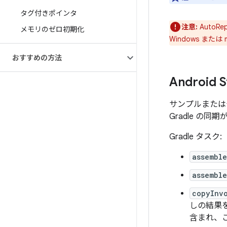
タグ付きポインタ
注意:
AutoR
メモリのゼロ初期化
Windows ま
おすすめの方法
Android
サンプルまたはテ
Gradle の同
Gradle タスク:
assembl
assemble
copyInv
しの結果を
含まれ、