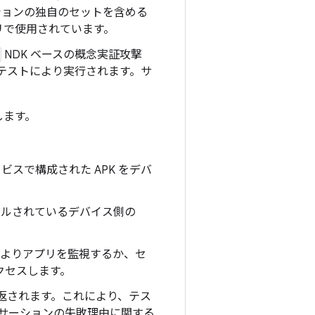
ーションの独自のセットを含める
リで使用されています。
NDK ベースの概念実証攻撃
テストにより実行されます。サ
します。
スで構成された APK をデバ
ドルされているデバイス側の
or によりアプリを監視するか、セ
アクセスします。
に返されます。これにより、テス
サーションの失敗理由に関する