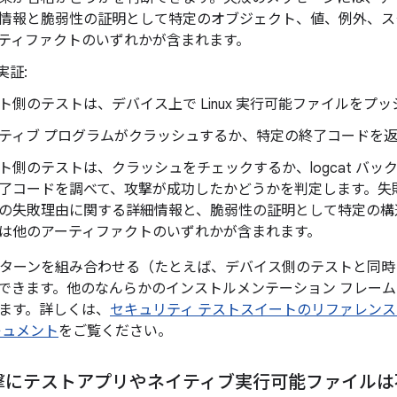
情報と脆弱性の証明として特定のオブジェクト、値、例外、ス
ティファクトのいずれかが含まれます。
実証:
ト側のテストは、デバイス上で Linux 実行可能ファイルをプ
ティブ プログラムがクラッシュするか、特定の終了コードを
ト側のテストは、クラッシュをチェックするか、logcat バ
了コードを調べて、攻撃が成功したかどうかを判定します。失
の失敗理由に関する詳細情報と、脆弱性の証明として特定の構
は他のアーティファクトのいずれかが含まれます。
のパターンを組み合わせる（たとえば、デバイス側のテストと同時
できます。他のなんらかのインストルメンテーション フレー
ます。詳しくは、
セキュリティ テストスイートのリファレンス
キュメント
をご覧ください。
撃にテストアプリやネイティブ実行可能ファイルは