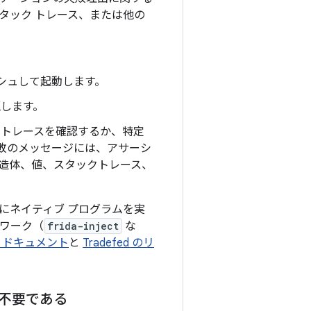
タック トレース、または他の
ッシュして起動します。
返します。
ックトレースを確認するか、特定
敗のメッセージには、アサーシ
造体、値、スタックトレース、
にネイティブ プログラムを実
ムワーク（
frida-inject
な
 ドキュメント
と
Tradefed のリ
不要である