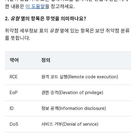
한 내용은
이 도움말
을 참고하세요.
2.
유형
열의 항목은 무엇을 의미하나요?
취약점 세부정보 표의
유형
열에 있는 항목은 보안 취약점 분류
를 뜻합니다.
약어
정의
RCE
원격 코드 실행(Remote code execution)
EoP
권한 승격(Elevation of privilege)
ID
정보 공개(Information disclosure)
DoS
서비스 거부(Denial of service)