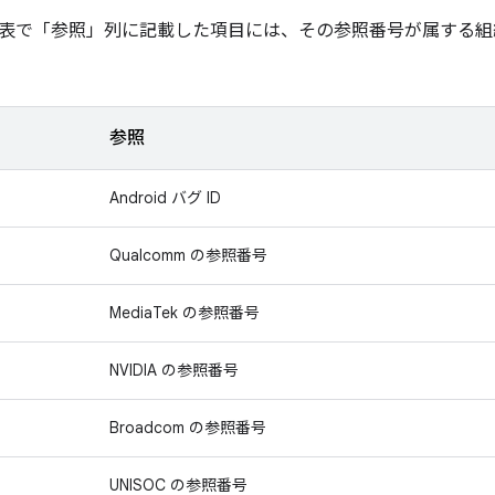
表で「参照」
列に記載した項目には、その参照番号が属する組
参照
Android バグ ID
Qualcomm の参照番号
MediaTek の参照番号
NVIDIA の参照番号
Broadcom の参照番号
UNISOC の参照番号