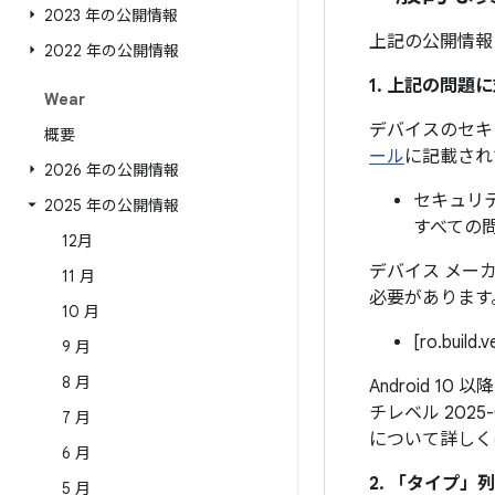
2023 年の公開情報
上記の公開情報
2022 年の公開情報
1. 上記の問
Wear
デバイスのセキ
概要
ール
に記載され
2026 年の公開情報
セキュリテ
2025 年の公開情報
すべての
12月
デバイス メー
11 月
必要があります
10 月
[ro.build.
9 月
8 月
Android 1
チレベル 202
7 月
について詳しく
6 月
2. 「タイプ」
列
5 月