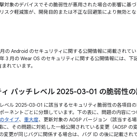
撃対象のデバイスでその脆弱性が悪用された場合の影響に基づ
リスク軽減策が、開発目的または不正な回避策により無効とな
年 3 月の Android のセキュリティに関する公開情報に掲載さ
5 年 3 月の Wear OS のセキュリティに関する公開情報には、下記
含まれています。
 パッチレベル 2025-03-01 の脆弱性
ベル 2025-03-01 に該当するセキュリティ脆弱性の各項
ポーネントごとに分類しています。下の表に、問題の内容について
のタイプ
、
重大度
、更新対象の AOSP バージョン（該当す
 の欄に、その問題に対処した一般公開されている変更（AOSP 
の変更が同じバグに関係する場合は、バグ ID の後に記載され