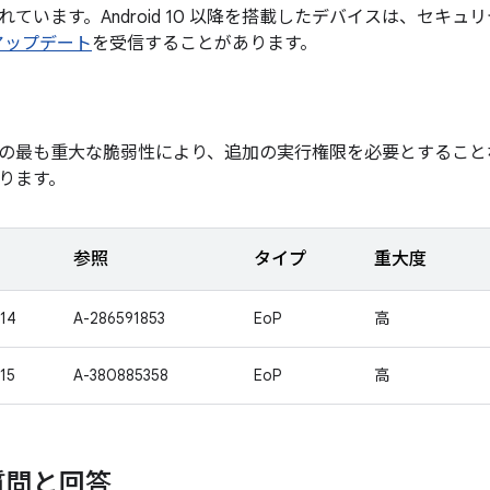
ています。Android 10 以降を搭載したデバイスは、セキュ
 アップデート
を受信することがあります。
の最も重大な脆弱性により、追加の実行権限を必要とすること
ります。
参照
タイプ
重大度
14
A-286591853
EoP
高
15
A-380885358
EoP
高
質問と回答