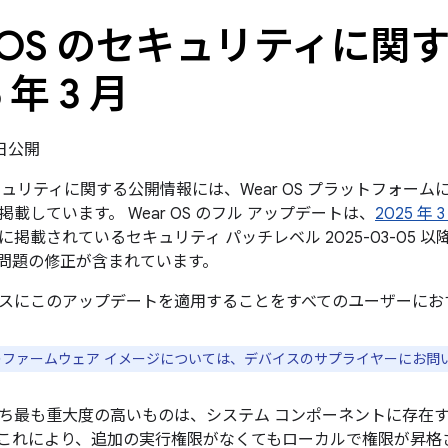
r OS のセキュリティに
5 年 3 月
3 日公開
のセキュリティに関する公開情報には、Wear OS プラットフォ
載しています。 Wear OS のフル アップデートは、
2025 年
に掲載されているセキュリティ パッチレベル 2025-03-05
問題の修正が含まれています。
スにこのアップデートを適用することをすべてのユーザーにお
スのファームウェア イメージについては、デバイスのサプライヤーにお問
ち最も重大度の高いものは、システム コンポーネントに存在
これにより、追加の実行権限がなくてもローカルで権限が昇格