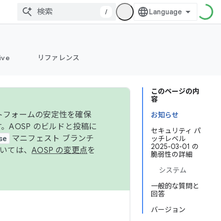
/
ive
リファレンス
このページの内
容
ットフォームの安定性を確保
お知らせ
す。AOSP のビルドと投稿に
セキュリティ パ
se
マニフェスト ブランチ
ッチレベル
2025-03-01 の
ついては、
AOSP の変更点
を
脆弱性の詳細
システム
一般的な質問と
回答
バージョン