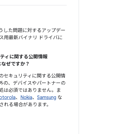
そうした問題に対するアップデー
デバイス用最新バイナリ ドライバに
リティに関する公開情報
のはなぜですか？
、このセキュリティに関する公開情
外の、デバイスやパートナーの
処は必須ではありません。ま
otorola
、
Nokia
、
Samsung
な
される場合があります。