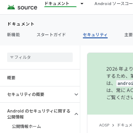
ドキュメント
Android ソース
ドキュメント
新機能
スタートガイド
セキュリティ
主要
2026 
するため、第
概要
は、
andro
は、常に 
セキュリティの概要
ご覧くださ
Android のセキュリティに関する
公開情報
AOSP
ドキュメ
公開情報ホーム