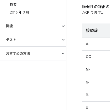
概要
脆弱性の詳細の
2016 年 3 月
があります。
機能
接頭辞
テスト
A-
おすすめの方法
QC-
M-
N-
B-
U-