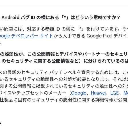
 Android バグ ID の横にある「*」はどういう意味ですか？
い問題には、対応する参照 ID の横に「*」を付けています。
oogle デベロッパー サイト
から入手できる Google Pixel 
。
ティの脆弱性が、この公開情報とデバイスやパートナーのセキュ
Pixel のセキュリティに関する公開情報など）に分けられている
 デバイスの最新のセキュリティ パッチレベルを宣言するためには
いるセキュリティの脆弱性への対処が必要となります。それ以
関する公開情報に掲載されているセキュリティの脆弱性への対
d デバイスやチップセットのメーカー（
Google
、
Huawei
、
LGE
、
M
社製品に固有のセキュリティの脆弱性に関する詳細情報が公開
ン