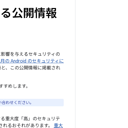
関する公開情報
ームに影響を与えるセキュリティの
 3 月の Android のセキュリティに
 以降と、この公開情報に掲載され
すすめします。
い合わせください。
する重大度「高」のセキュリテ
されるおそれがあります。
重大