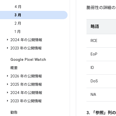
4 月
脆弱性の詳細の
3 月
2 月
略語
1 月
2024 年の公開情報
RCE
2023 年の公開情報
EoP
Google Pixel Watch
ID
概要
2026 年の公開情報
DoS
2025 年の公開情報
2024 年の公開情報
N/A
2023 年の公開情報
勧告
3. 「参照」
列の