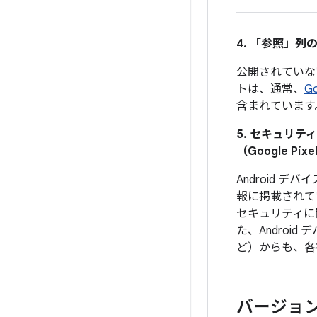
4. 「参照」
列の
公開されていな
トは、通常、
G
含まれています
5. セキュリ
（Google 
Android
報に掲載されて
セキュリティに
た、Androi
ど）からも、各
バージョ