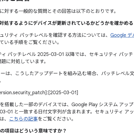
に対する一般的な質問とその回答は以下のとおりです。
題に対処するようにデバイスが更新されているかどうかを確かめ
ュリティ パッチレベルを確認する方法については、
Google
ている手順をご覧ください。
ィ パッチレベル 2025-03-01 以降では、セキュリティ パッチレベ
問題に対処しています。
カーは、こうしたアップデートを組み込む場合、パッチレベル
。
version.security_patch]:[2025-03-01]
0 以降を搭載した一部のデバイスでは、Google Play システム 
5-03-01 と一致する日付文字列が含まれます。セキュリティ 
は、
こちらの記事
をご覧ください。
の項目はどういう意味ですか？