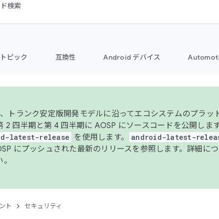
コード検索
トピック
互換性
Android デバイス
Automot
年より、トランク安定版開発モデルに沿ってエコシステムのプラ
 2 四半期と第 4 四半期に AOSP にソースコードを公開しま
id-latest-release
を使用します。
android-latest-relea
AOSP にプッシュされた最新のリリースを参照します。詳細に
い。
ント
セキュリティ