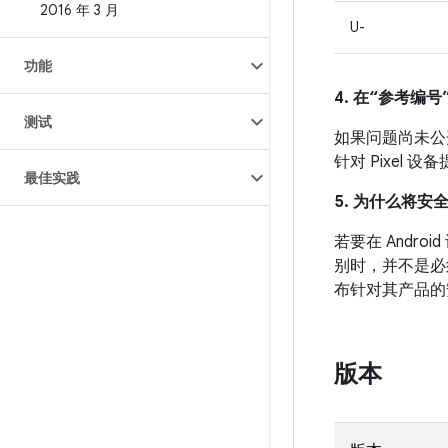
2016 年 3 月
U-
功能
4. 在“参考编号”
测试
如果问题尚未公开发
针对 Pixel
最佳实践
5. 为什么将安
若要在 And
别时，并不是必
布针对其产品的
版本