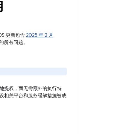
月
 OS 更新包含
2025 年 2 月
中的所有问题。
本地提权，而无需额外的执行特
设相关平台和服务缓解措施被成