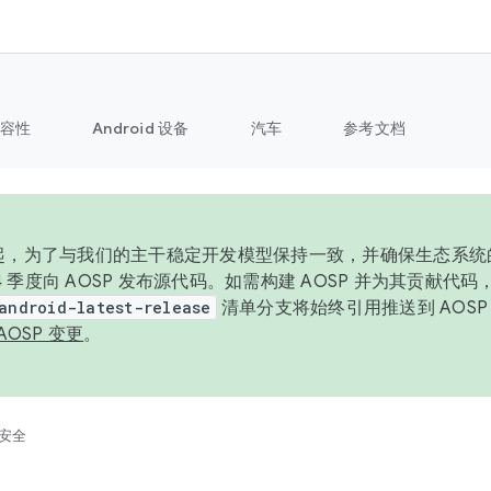
容性
Android 设备
汽车
参考文档
6 年起，为了与我们的主干稳定开发模型保持一致，并确保生态系
 4 季度向 AOSP 发布源代码。如需构建 AOSP 并为其贡献代
android-latest-release
清单分支将始终引用推送到 AOS
AOSP 变更
。
安全