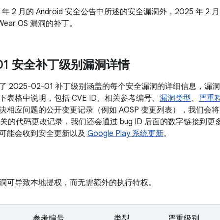
5 年 2 月的 Android 安全公告中所述的安全漏洞外，2025 年 2 
ear OS 漏洞的补丁。
2-01 安全补丁级别漏洞详情
了 2025-02-01 补丁级别涵盖的每个安全漏洞的详细信息，
表格中说明，包括 CVE ID、相关参考编号、
漏洞类型
、
严重
相应问题的公开变更记录（例如 AOSP 变更列表），我们会将 b
相关的代码更改记录，我们还会通过 bug ID 后面的数字链接到更多参考
可能会收到安全更新以及
Google Play 系统更新
。
洞可导致本地提权，而无需额外的执行特权。
参考编号
类型
严重级别