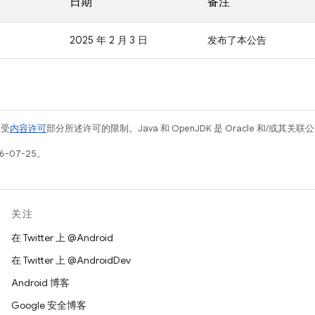
日期
备注
2025 年 2 月 3 日
发布了本公告
例受
内容许可
部分所述许可的限制。Java 和 OpenJDK 是 Oracle 和/或其
6-07-25。
关注
在 Twitter 上 @Android
在 Twitter 上 @AndroidDev
Android 博客
Google 安全博客