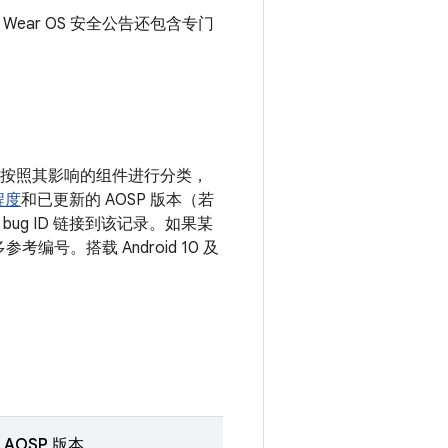
月 Wear OS 安全公告还包含专门
漏洞按照其影响的组件进行分类，
程度
和已更新的 AOSP 版本（若
ug ID 链接到该记录。如果某
编号。搭载 Android 10 及
AOSP 版本