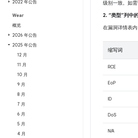
2022 年公告
级别一致。如需
2. “类型”列
Wear
概览
在漏洞详情表内
2026 年公告
2025 年公告
缩写词
12 月
11 月
RCE
10 月
EoP
9 月
8 月
ID
7 月
6 月
DoS
5 月
N/A
4 月