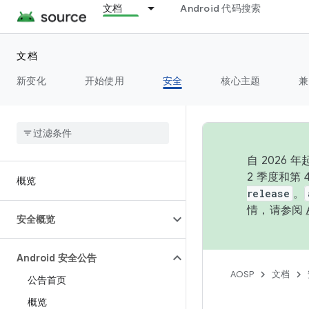
文档
Android 代码搜索
文档
新变化
开始使用
安全
核心主题
兼
自 202
2 季度和第
概览
release
。
情，请参阅
安全概览
Android 安全公告
AOSP
文档
公告首页
概览