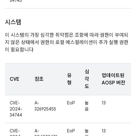
34745
시스템
이 시스템의 가장 심각한 취약점은 조항에 따라 권한이 부여되
지 않은 상태에서 권한의 로컬 에스컬레이션이 추가 실행 권한
이 필요합니다
심
유
업데이트된
CVE
참조
각
형
AOSP 버전
도
CVE-
A-
EoP
높
13
2024-
326925455
음
34744
CVE-
A-
EoP
높
13