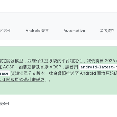
相容性
Android 裝置
Automotive
參考資料
定開發模型，並確保生態系統的平台穩定性，我們將自 2026 年起
 AOSP。如要建構及貢獻 AOSP，請使用
android-latest-
ease
資訊清單分支版本一律會參照推送至 Android 開放原
roid 開放原始碼計畫變更
」。
安全性