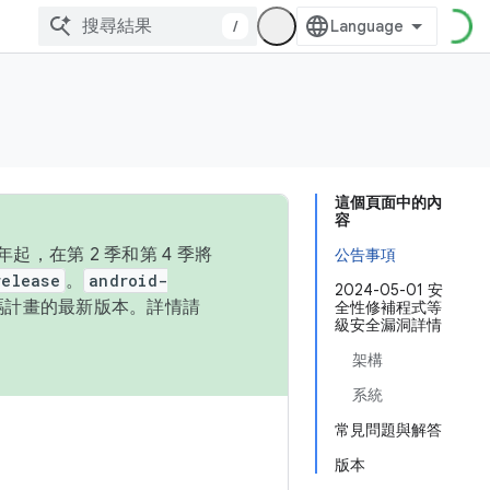
/
這個頁面中的內
容
，在第 2 季和第 4 季將
公告事項
release
。
android-
2024-05-01 安
始碼計畫的最新版本。詳情請
全性修補程式等
級安全漏洞詳情
架構
系統
常見問題與解答
版本