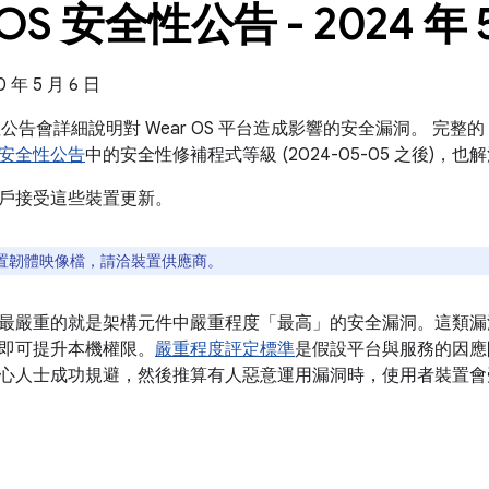
 OS 安全性公告 - 2024 年 
年 5 月 6 日
全性公告會詳細說明對 Wear OS 平台造成影響的安全漏洞。 完整的 
id 安全性公告
中的安全性修補程式等級 (2024-05-05 之後)
戶接受這些裝置更新。
置韌體映像檔，請洽裝置供應商。
最嚴重的就是架構元件中嚴重程度「最高」的安全漏洞。這類漏
即可提升本機權限。
嚴重程度評定標準
是假設平台與服務的因應
心人士成功規避，然後推算有人惡意運用漏洞時，使用者裝置會