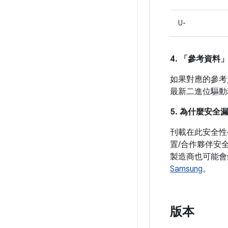
U-
4. 「參考資料
如果對應的參考資
最新二進位驅動
5. 為什麼安全
刊載在此安全性
置/合作夥伴安
製造商也可能會
Samsung
。
版本