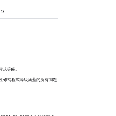
13
程式等級。
1 安全性修補程式等級涵蓋的所有問題