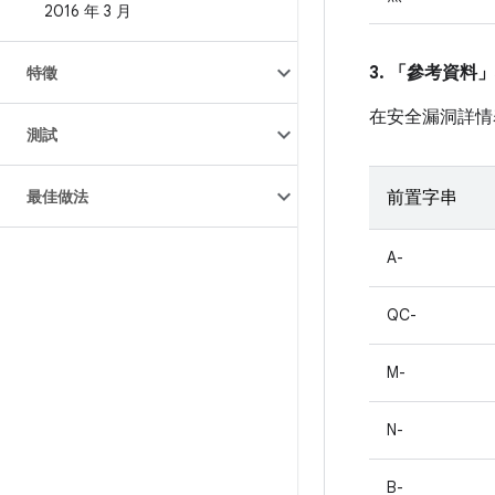
2016 年 3 月
3. 「參考資料」
特徵
在安全漏洞詳情
測試
最佳做法
前置字串
A-
QC-
M-
N-
B-