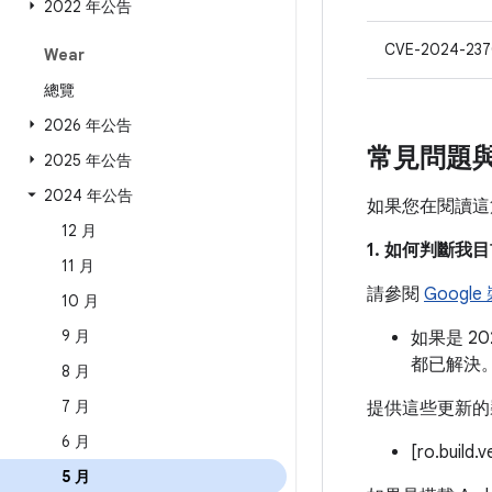
2022 年公告
CVE-2024-23
Wear
總覽
2026 年公告
常見問題
2025 年公告
2024 年公告
如果您在閱讀這
12 月
1. 如何判斷
11 月
請參閱
Googl
10 月
9 月
如果是 2
都已解決
8 月
7 月
提供這些更新的
6 月
[ro.build.
5 月