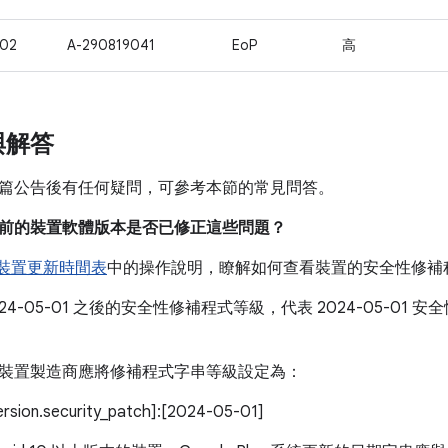
702
A-290819041
EoP
高
與解答
篇公告後有任何疑問，可參考本節的常見問答。
我目前的裝置軟體版本是否已修正這些問題？
e 裝置更新時間表
中的操作說明，瞭解如何查看裝置的安全性修補
024-05-01 之後的安全性修補程式等級，代表 2024-05-0
。
裝置製造商應將修補程式字串等級設定為：
version.security_patch]:[2024-05-01]