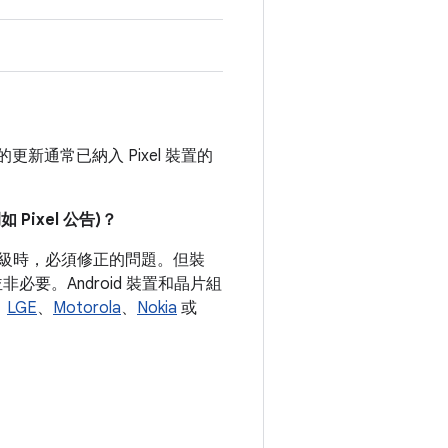
新通常已納入 Pixel 裝置的
。
ixel 公告)？
式等級時，必須修正的問題。但裝
要。Android 裝置和晶片組
、
LGE
、
Motorola
、
Nokia
或