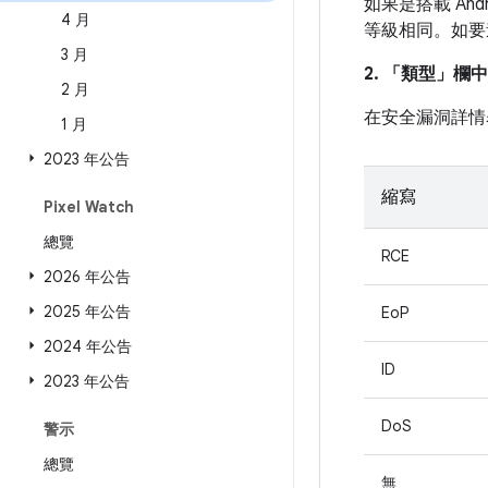
如果是搭載 And
4 月
等級相同。如要
3 月
2. 「類型」
欄中
2 月
在安全漏洞詳情
1 月
2023 年公告
縮寫
Pixel Watch
總覽
RCE
2026 年公告
2025 年公告
EoP
2024 年公告
ID
2023 年公告
DoS
警示
總覽
無