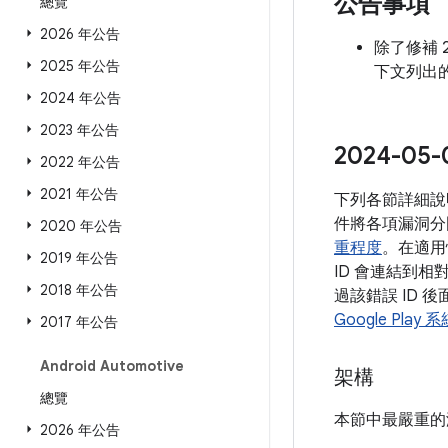
公告事項
總覽
2026 年公告
除了修補 2
2025 年公告
下文列出的
2024 年公告
2023 年公告
2024-
2022 年公告
2021 年公告
下列各節詳細說
件將各項漏洞分
2020 年公告
重程度
。在適用
2019 年公告
ID 會連結到相
2018 年公告
過該錯誤 ID 
Google Play
2017 年公告
Android Automotive
架構
總覽
本節中最嚴重的
2026 年公告