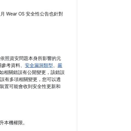
5 月 Wear OS 安全性公告也針對
我們依照資安問題本身所影響的元
關參考資料、
安全漏洞類型
、
嚴
。假如相關錯誤有公開變更，該錯誤
單一錯誤有多項相關變更，您可以透
版本的裝置可能會收到安全性更新和
升本機權限。