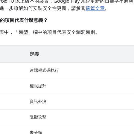
roid 10 以上版本的裝置，Google Play 系統更新的日期字串應與
進一步瞭解如何安裝安全性更新，請參閱
這篇文章
。
的項目代表什麼意義？
表中，「類型」
欄中的項目代表安全漏洞類別。
定義
遠端程式碼執行
權限提升
資訊外洩
阻斷攻擊
未分類