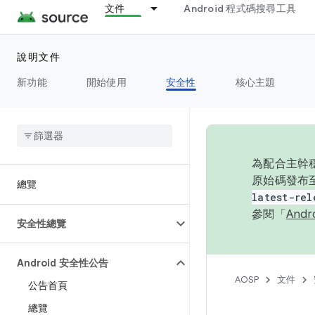
文件
Android 程式碼搜尋工具
說明文件
新功能
開始使用
安全性
核心主題
為配合主幹穩
原始碼發布至
總覽
latest-rel
參閱「
And
安全性總覽
Android 安全性公告
AOSP
文件
公告首頁
總覽