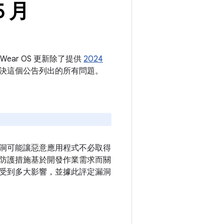
5 月
Wear OS 更新除了提供
2024
，也解決這個公告列出的所有問題。
洞可能讓惡意應用程式不必取得
防護措施基於開發作業需求而關
受到多大影響，並據此評定漏洞