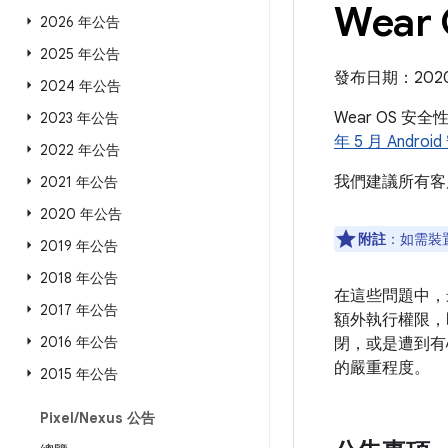
Wear
2026 年公告
2025 年公告
發布日期：2020 
2024 年公告
Wear OS 安
2023 年公告
年 5 月 Andro
2022 年公告
我們建議所有客
2021 年公告
2020 年公告
附註
：如需裝
2019 年公告
2018 年公告
在這些問題中，
2017 年公告
額外執行權限，
2016 年公告
閉，或是遭到有
的嚴重程度。
2015 年公告
Pixel
/
Nexus 公告