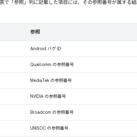
表で「参照」
列に記載した項目には、その参照番号が属する組
参照
Android バグ ID
Qualcomm の参照番号
MediaTek の参照番号
NVIDIA の参照番号
Broadcom の参照番号
UNISOC の参照番号