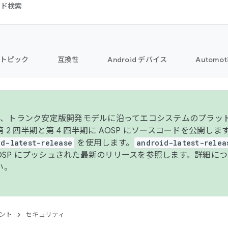
コード検索
トピック
互換性
Android デバイス
Automot
年より、トランク安定版開発モデルに沿ってエコシステムのプラ
 2 四半期と第 4 四半期に AOSP にソースコードを公開しま
id-latest-release
を使用します。
android-latest-relea
AOSP にプッシュされた最新のリリースを参照します。詳細に
い。
ント
セキュリティ