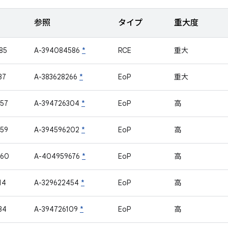
参照
タイプ
重大度
85
A-394084586
*
RCE
重大
37
A-383628266
*
EoP
重大
57
A-394726304
*
EoP
高
59
A-394596202
*
EoP
高
460
A-404959676
*
EoP
高
14
A-329622454
*
EoP
高
34
A-394726109
*
EoP
高