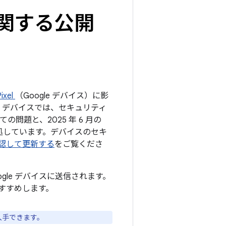
トに関する公開
xel
（Google デバイス）に影
e デバイスでは、セキュリティ
の問題と、2025 年 6 月の
対処しています。デバイスのセキ
を確認して更新する
をご覧くださ
ogle デバイスに送信されます。
すすめします。
入手できます。