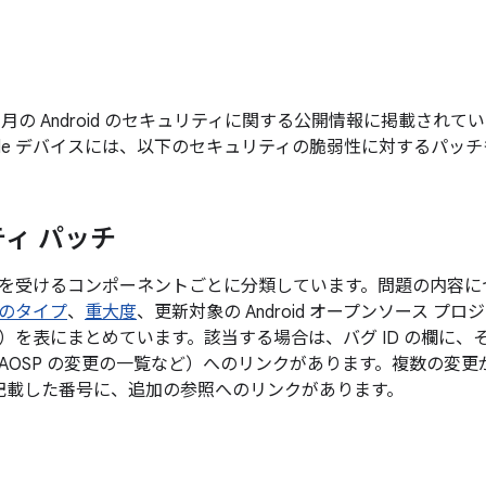
年 6 月の Android のセキュリティに関する公開情報に掲載さ
gle デバイスには、以下のセキュリティの脆弱性に対するパッ
ィ パッチ
を受けるコンポーネントごとに分類しています。問題の内容に
のタイプ
、
重大度
、更新対象の Android オープンソース プ
）を表にまとめています。該当する場合は、バグ ID の欄に、
AOSP の変更の一覧など）へのリンクがあります。複数の変
後に記載した番号に、追加の参照へのリンクがあります。