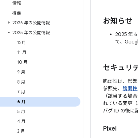
情報
概要
お知らせ
2026 年の公開情報
2025 年の公開情報
2025 
て、Goo
12月
11 月
10 月
セキュリテ
9 月
脆弱性は、影響
8 月
参照先、
脆弱性
7 月
（該当する場合
6 月
れている変更（
バグ ID の
5 月
4 月
Pixel
3 月