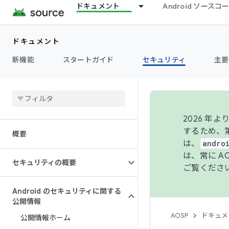
ドキュメント
Android ソース
ドキュメント
新機能
スタートガイド
セキュリティ
主要
2026 
するため、第
概要
は、
andro
は、常に 
セキュリティの概要
ご覧くださ
Android のセキュリティに関する
公開情報
AOSP
ドキュメ
公開情報ホーム