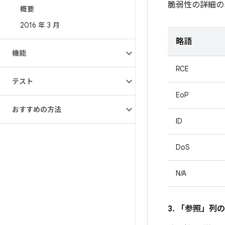
脆弱性の詳細の
概要
2016 年 3 月
略語
機能
RCE
テスト
EoP
おすすめの方法
ID
DoS
N/A
3. 「参照」
列の