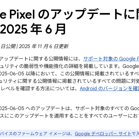
gle Pixel のアップデー
2025 年 6 月
0 日公開 | 2025 年 11 月 6 日更新
xel のアップデートに関する公開情報には、
サポート対象の Google Pi
ュリティの脆弱性や機能強化の詳細を掲載しています。Googl
025-06-05 以降において、この公開情報に掲載されているすべて
 のセキュリティに関する公開情報に掲載されているすべての問題に
チレベルを確認する方法については、
Android のバージョン
025-06-05 へのアップデートは、サポート対象のすべての Go
スにこのアップデートを適用することをすべてのユーザーにお
e デバイスのファームウェア イメージは、
Google デベロッパー サイト
で