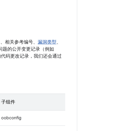
E、相关参考编号、
漏洞类型
、
决相应问题的公开变更记录（例如
相关的代码更改记录，我们还会通过
子组件
oobconfig