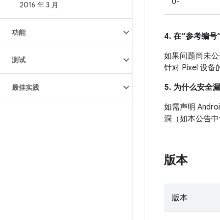
U-
2016 年 3 月
功能
4. 在“参考编号”
如果问题尚未公开发
测试
针对 Pixel
5. 为什么安全
最佳实践
如需声明 And
洞（如本公告中
版本
版本