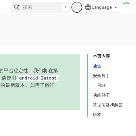
/
本页内容
通告
统的平台稳定性，我们将在第
安全补丁
码，请使用
android-latest-
P 的最新版本。如需了解详
Pixel
功能补丁
常见问题和解答
版本