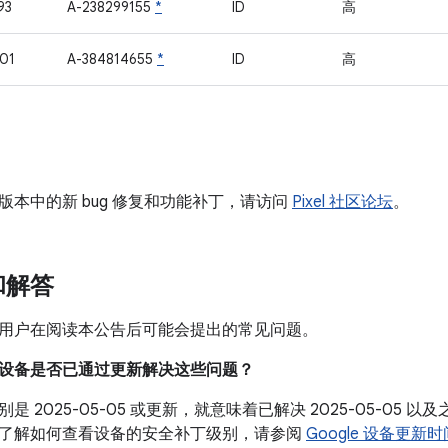
93
A-238299155
*
ID
高
01
A-384814655
*
ID
高
版本中的新 bug 修复和功能补丁，请访问
Pixel 社区论坛
。
和解答
用户在阅读本公告后可能会提出的常见问题。
我的设备是否已通过更新解决这些问题？
是 2025-05-05 或更新，就意味着已解决 2025-05-05
了解如何查看设备的安全补丁级别，请参阅
Google 设备更新