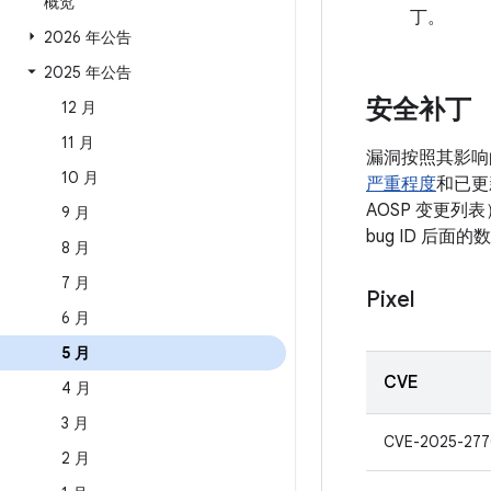
概览
丁。
2026 年公告
2025 年公告
安全补丁
12 月
11 月
漏洞按照其影响
10 月
严重程度
和已更
AOSP 变更列
9 月
bug ID 后
8 月
7 月
Pixel
6 月
5 月
CVE
4 月
3 月
CVE-2025-27
2 月