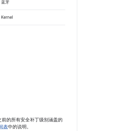
蓝牙
Kernel
 以及之前的所有安全补丁级别涵盖的
时间表
中的说明。