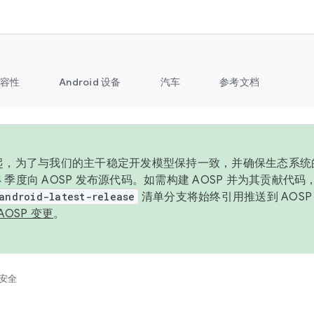
容性
Android 设备
汽车
参考文档
6 年起，为了与我们的主干稳定开发模型保持一致，并确保生态系
 4 季度向 AOSP 发布源代码。如需构建 AOSP 并为其贡献代
android-latest-release
清单分支将始终引用推送到 AOS
AOSP 变更
。
安全