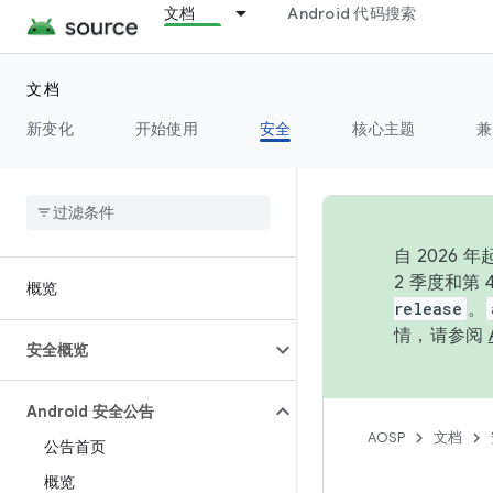
文档
Android 代码搜索
文档
新变化
开始使用
安全
核心主题
兼
自 202
2 季度和第
概览
release
。
情，请参阅
安全概览
Android 安全公告
AOSP
文档
公告首页
概览