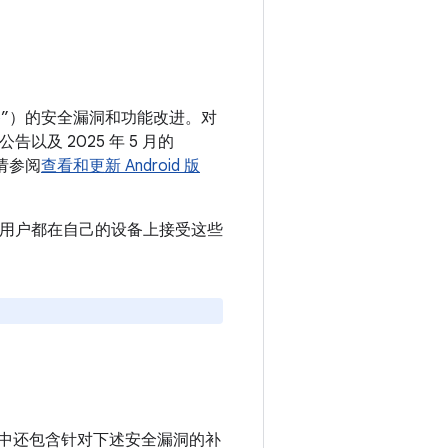
 设备”）的安全漏洞和功能改进。对
告以及 2025 年 5 月的
请参阅
查看和更新 Android 版
议所有用户都在自己的设备上接受这些
e 设备中还包含针对下述安全漏洞的补