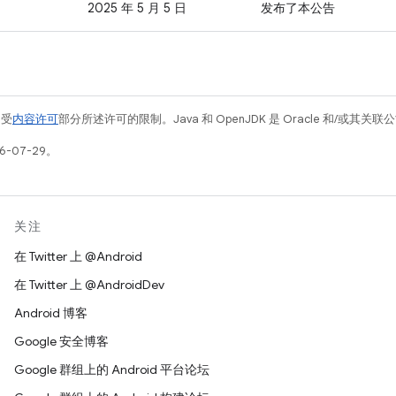
2025 年 5 月 5 日
发布了本公告
例受
内容许可
部分所述许可的限制。Java 和 OpenJDK 是 Oracle 和/或其
6-07-29。
关注
在 Twitter 上 @Android
在 Twitter 上 @AndroidDev
Android 博客
Google 安全博客
Google 群组上的 Android 平台论坛