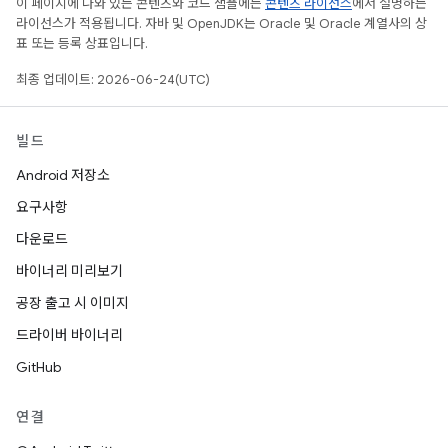
이 페이지에 나와 있는 콘텐츠와 코드 샘플에는
콘텐츠 라이선스
에서 설명하는
라이선스가 적용됩니다. 자바 및 OpenJDK는 Oracle 및 Oracle 계열사의 상
표 또는 등록 상표입니다.
최종 업데이트: 2026-06-24(UTC)
빌드
Android 저장소
요구사항
다운로드
바이너리 미리보기
공장 출고 시 이미지
드라이버 바이너리
GitHub
연결