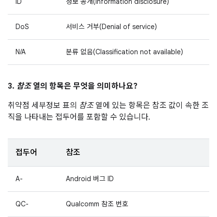
ID
정보 공개(Information disclosure)
DoS
서비스 거부(Denial of service)
N/A
분류 없음(Classification not available)
3.
참조
열의 항목은 무엇을 의미하나요?
취약점 세부정보 표의
참조
열에 있는 항목은 참조 값이 속한 조
직을 나타내는 접두어를 포함할 수 있습니다.
접두어
참조
A-
Android 버그 ID
QC-
Qualcomm 참조 번호