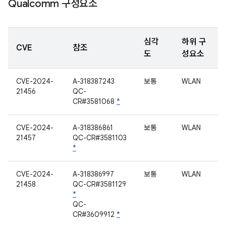
Qualcomm 구성요소
심각
하위 구
CVE
참조
도
성요소
CVE-2024-
A-318387243
보통
WLAN
21456
QC-
CR#3581068
*
CVE-2024-
A-318386861
보통
WLAN
21457
QC-CR#3581103
*
CVE-2024-
A-318386997
보통
WLAN
21458
QC-CR#3581129
*
QC-
CR#3609912
*